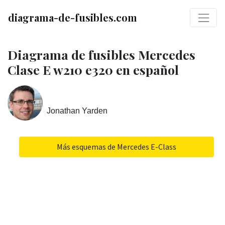
diagrama-de-fusibles.com
Diagrama de fusibles Mercedes
Clase E w210 e320 en español
Jonathan Yarden
Más esquemas de Mercedes E-Class