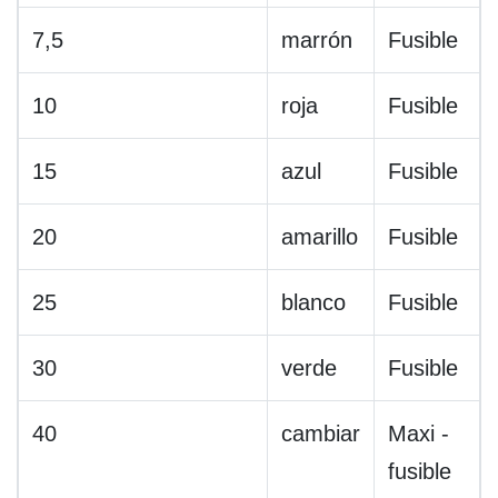
7,5
marrón
Fusible
10
roja
Fusible
15
azul
Fusible
20
amarillo
Fusible
25
blanco
Fusible
30
verde
Fusible
40
cambiar
Maxi -
fusible