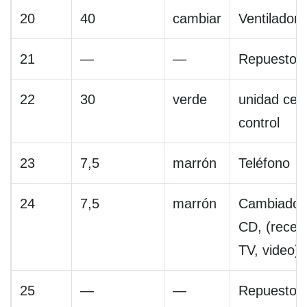
20
40
cambiar
Ventilador
21
—
—
Repuesto
22
30
verde
unidad cent
control
23
7,5
marrón
Teléfono
24
7,5
marrón
Cambiador
CD, (recep
TV, video)
25
—
—
Repuesto