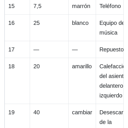
15
7,5
marrón
Teléfono
16
25
blanco
Equipo de
música
17
—
—
Repuesto
18
20
amarillo
Calefacció
del asiento
delantero
izquierdo
19
40
cambiar
Desescarc
de la