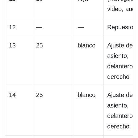
video, audi
12
—
—
Repuesto
13
25
blanco
Ajuste del
asiento,
delantero
derecho
14
25
blanco
Ajuste del
asiento,
delantero
derecho