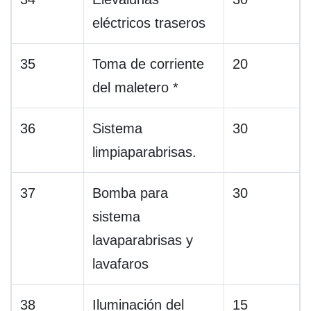
eléctricos traseros
35
Toma de corriente
20
del maletero *
36
Sistema
30
limpiaparabrisas.
37
Bomba para
30
sistema
lavaparabrisas y
lavafaros
38
Iluminación del
15