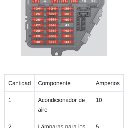
Cantidad
Componente
Amperios
1
Acondicionador de
10
aire
2
Lámparas para los
5