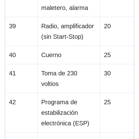
maletero, alarma
39
Radio, amplificador
20
(sin Start-Stop)
40
Cuerno
25
41
Toma de 230
30
voltios
42
Programa de
25
estabilización
electrónica (ESP)