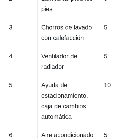
pies
3
Chorros de lavado
5
con calefacción
4
Ventilador de
5
radiador
5
Ayuda de
10
estacionamiento,
caja de cambios
automática
6
Aire acondicionado
5