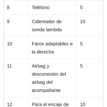
8
Teléfono
5
9
Calentador de
10
sonda lambda
10
Faros adaptables a
5
la derecha
11
Airbag y
5
desconexión del
airbag del
acompañante
12
Para el encaje de
10