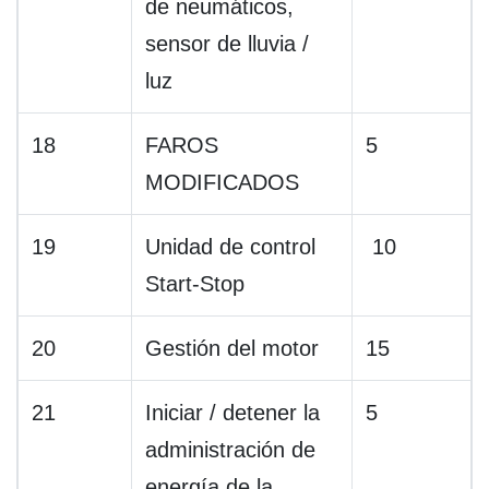
de neumáticos,
sensor de lluvia /
luz
18
FAROS
5
MODIFICADOS
19
Unidad de control
10
Start-Stop
20
Gestión del motor
15
21
Iniciar / detener la
5
administración de
energía de la