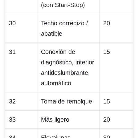
(con Start-Stop)
30
Techo corredizo /
20
abatible
31
Conexión de
15
diagnóstico, interior
antideslumbrante
automático
32
Toma de remolque
15
33
Más ligero
20
34
Elevalunas
30