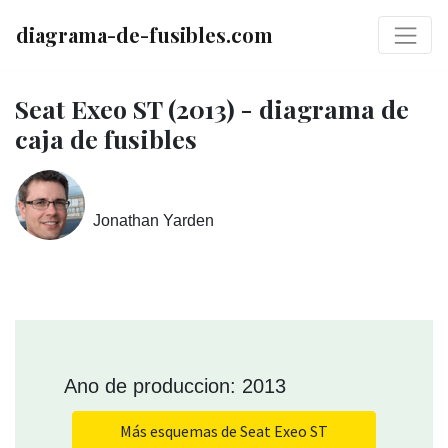
diagrama-de-fusibles.com
Seat Exeo ST (2013) - diagrama de
caja de fusibles
Jonathan Yarden
Ano de produccion: 2013
Más esquemas de Seat Exeo ST