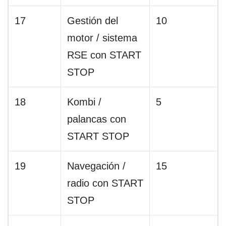
17
Gestión del
10
motor / sistema
RSE con START
STOP
18
Kombi /
5
palancas con
START STOP
19
Navegación /
15
radio con START
STOP