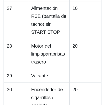
27
Alimentación
10
RSE (pantalla de
techo) sin
START STOP
28
Motor del
20
limpiaparabrisas
trasero
29
Vacante
30
Encendedor de
20
cigarrillos /