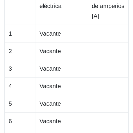
eléctrica
de amperios
[A]
1
Vacante
2
Vacante
3
Vacante
4
Vacante
5
Vacante
6
Vacante