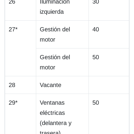
26
Iluminación
30
izquierda
27*
Gestión del
40
motor
Gestión del
50
motor
28
Vacante
29*
Ventanas
50
eléctricas
(delantera y
trasera)