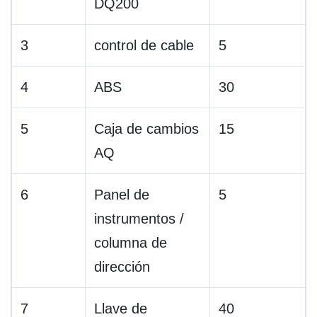
DQ200
3
control de cable
5
4
ABS
30
5
Caja de cambios
15
AQ
6
Panel de
5
instrumentos /
columna de
dirección
7
Llave de
40