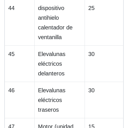
44
dispositivo
25
antihielo
calentador de
ventanilla
45
Elevalunas
30
eléctricos
delanteros
46
Elevalunas
30
eléctricos
traseros
47
Motor (unidad
15