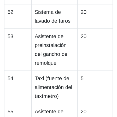
52
Sistema de
20
lavado de faros
53
Asistente de
20
preinstalación
del gancho de
remolque
54
Taxi (fuente de
5
alimentación del
taxímetro)
55
Asistente de
20