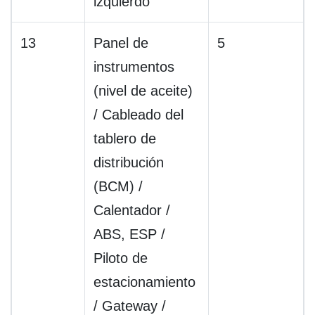
izquierdo
13
Panel de
5
instrumentos
(nivel de aceite)
/ Cableado del
tablero de
distribución
(BCM) /
Calentador /
ABS, ESP /
Piloto de
estacionamiento
/ Gateway /