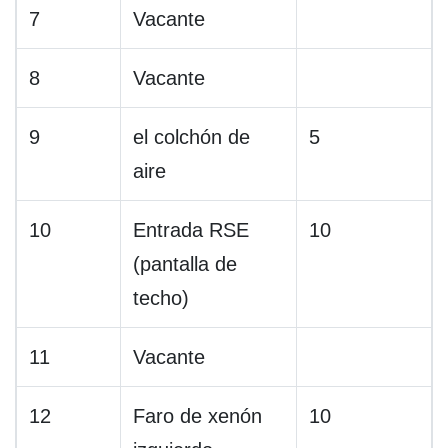
7
Vacante
8
Vacante
9
el colchón de
5
aire
10
Entrada RSE
10
(pantalla de
techo)
11
Vacante
12
Faro de xenón
10