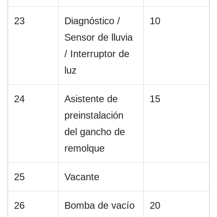
23
Diagnóstico /
10
Sensor de lluvia
/ Interruptor de
luz
24
Asistente de
15
preinstalación
del gancho de
remolque
25
Vacante
26
Bomba de vacío
20