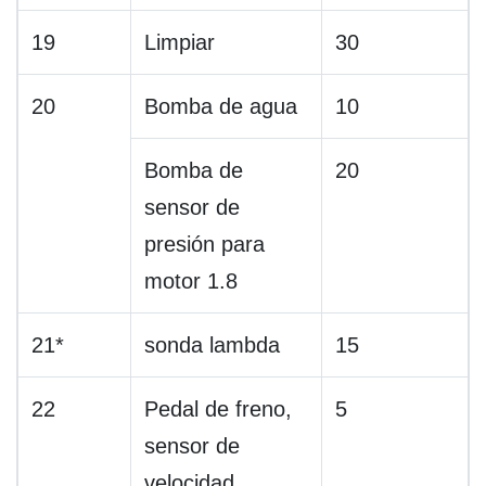
19
Limpiar
30
20
Bomba de agua
10
Bomba de
20
sensor de
presión para
motor 1.8
21*
sonda lambda
15
22
Pedal de freno,
5
sensor de
velocidad