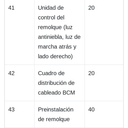
41
Unidad de
20
control del
remolque (luz
antiniebla, luz de
marcha atrás y
lado derecho)
42
Cuadro de
20
distribución de
cableado BCM
43
Preinstalación
40
de remolque