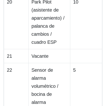
20
Park Pilot
10
(asistente de
aparcamiento) /
palanca de
cambios /
cuadro ESP
21
Vacante
22
Sensor de
5
alarma
volumétrico /
bocina de
alarma