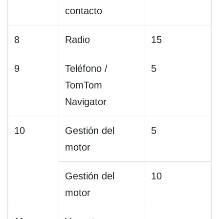
contacto
8
Radio
15
9
Teléfono /
5
TomTom
Navigator
10
Gestión del
5
motor
Gestión del
10
motor