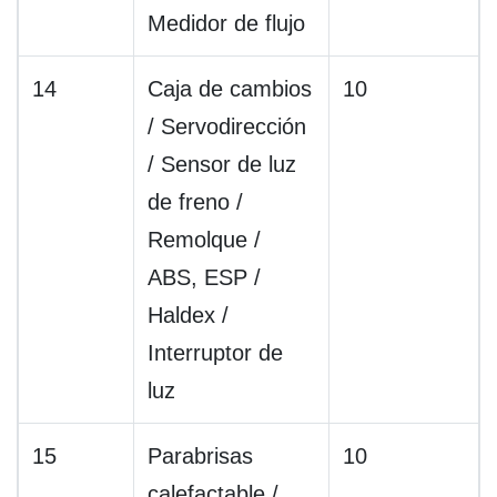
Medidor de flujo
14
Caja de cambios
10
/ Servodirección
/ Sensor de luz
de freno /
Remolque /
ABS, ESP /
Haldex /
Interruptor de
luz
15
Parabrisas
10
calefactable /