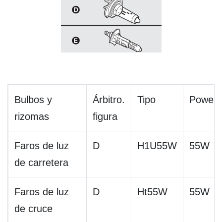
Bulbos y
Árbitro.
Tipo
Power
rizomas
figura
Faros de luz
D
H1U55W
55W
de carretera
Faros de luz
D
Ht55W
55W
de cruce