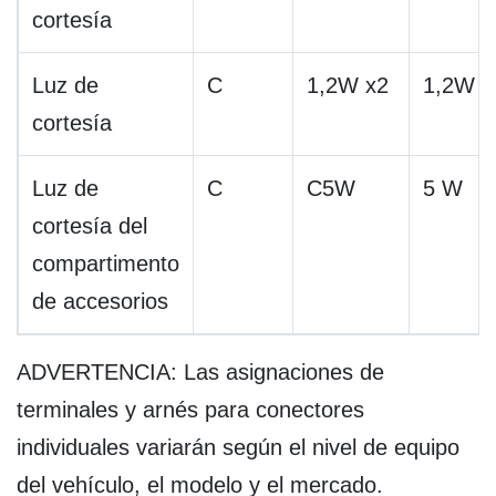
cortesía
Luz de
C
1,2W x2
1,2W
cortesía
Luz de
C
C5W
5 W
cortesía del
compartimento
de accesorios
ADVERTENCIA: Las asignaciones de
terminales y arnés para conectores
individuales variarán según el nivel de equipo
del vehículo, el modelo y el mercado.