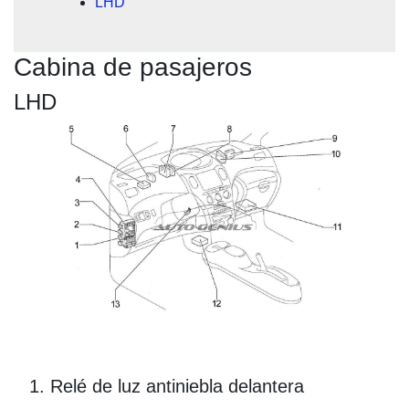
LHD
Cabina de pasajeros
LHD
Relé de luz antiniebla delantera