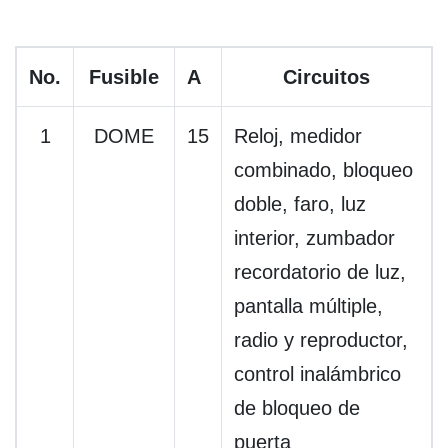
No.
Fusible
A
Circuitos
1
DOME
15
Reloj, medidor
combinado, bloqueo
doble, faro, luz
interior, zumbador
recordatorio de luz,
pantalla múltiple,
radio y reproductor,
control inalámbrico
de bloqueo de
puerta