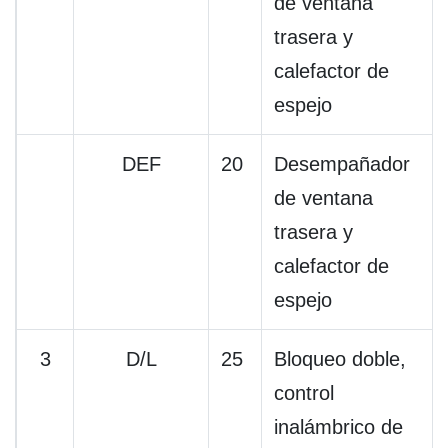
de ventana
trasera y
calefactor de
espejo
DEF
20
Desempañador
de ventana
trasera y
calefactor de
espejo
3
D/L
25
Bloqueo doble,
control
inalámbrico de