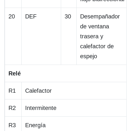
20
DEF
30
Desempañador
de ventana
trasera y
calefactor de
espejo
Relé
R1
Calefactor
R2
Intermitente
R3
Energía