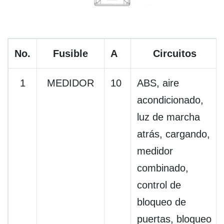
No.
Fusible
A
Circuitos
1
MEDIDOR
10
ABS, aire
acondicionado,
luz de marcha
atrás, cargando,
medidor
combinado,
control de
bloqueo de
puertas, bloqueo