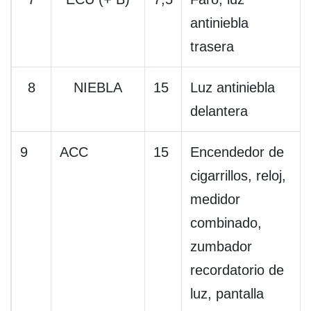
antiniebla
trasera
8
NIEBLA
15
Luz antiniebla
delantera
9
ACC
15
Encendedor de
cigarrillos, reloj,
medidor
combinado,
zumbador
recordatorio de
luz, pantalla