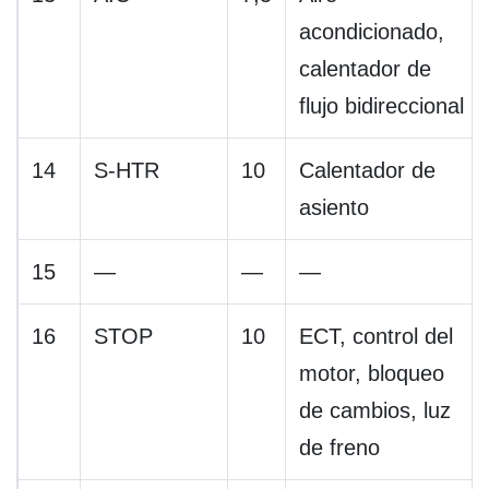
acondicionado,
calentador de
flujo bidireccional
14
S-HTR
10
Calentador de
asiento
15
—
—
—
16
STOP
10
ECT, control del
motor, bloqueo
de cambios, luz
de freno