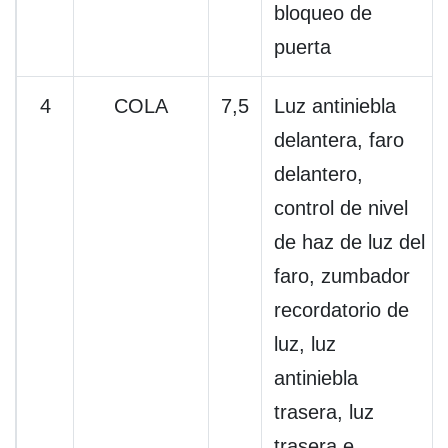
bloqueo de
puerta
4
COLA
7,5
Luz antiniebla
delantera, faro
delantero,
control de nivel
de haz de luz del
faro, zumbador
recordatorio de
luz, luz
antiniebla
trasera, luz
trasera e