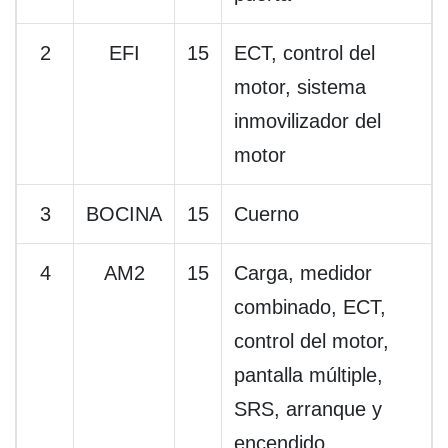
2
EFI
15
ECT, control del
motor, sistema
inmovilizador del
motor
3
BOCINA
15
Cuerno
4
AM2
15
Carga, medidor
combinado, ECT,
control del motor,
pantalla múltiple,
SRS, arranque y
encendido