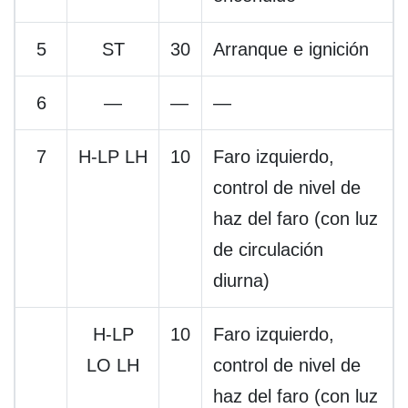
5
ST
30
Arranque e ignición
6
—
—
—
7
H-LP LH
10
Faro izquierdo,
control de nivel de
haz del faro (con luz
de circulación
diurna)
H-LP
10
Faro izquierdo,
LO LH
control de nivel de
haz del faro (con luz