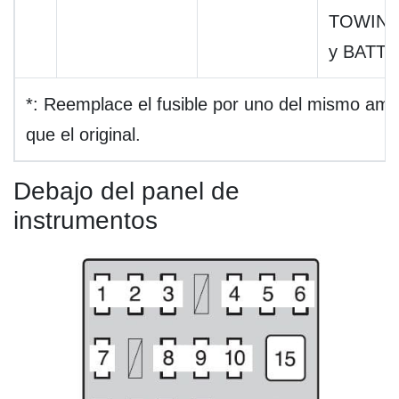
TOWING
y BATT
*: Reemplace el fusible por uno del mismo amp
que el original.
Debajo del panel de
instrumentos