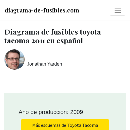
diagrama-de-fusibles.com
Diagrama de fusibles toyota
tacoma 2011 en español
Jonathan Yarden
Ano de produccion: 2009
Más esquemas de Toyota Tacoma