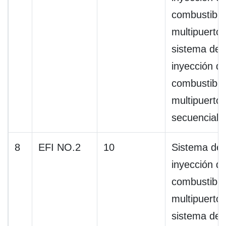
combustible
multipuerto 
sistema de
inyección d
combustible
multipuerto
secuencial
8
EFI NO.2
10
Sistema de
inyección d
combustible
multipuerto 
sistema de