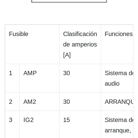
Fusible
Clasificación
Funciones
de amperios
[A]
1
AMP
30
Sistema de
audio
2
AM2
30
ARRANQU
3
IG2
15
Sistema de
arranque,