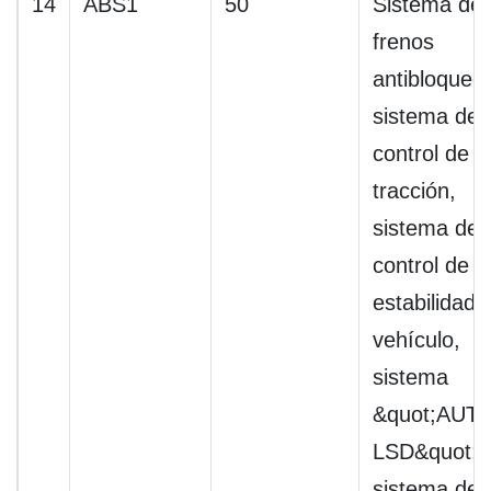
14
ABS1
50
Sistema de
frenos
antibloqueo,
sistema de
control de
tracción,
sistema de
control de
estabilidad 
vehículo,
sistema
&quot;AUT
LSD&quot;,
sistema de