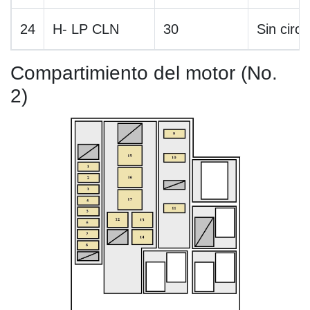
24
H- LP CLN
30
Sin circu
Compartimiento del motor (No.
2)