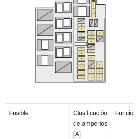
Fusible
Clasificación
Funcion
de amperios
[A]