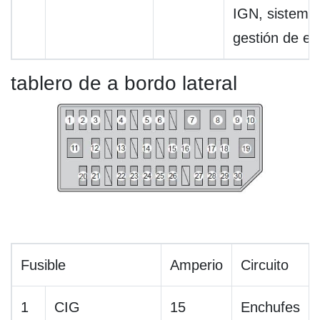
IGN, sistema
gestión de en
tablero de a bordo lateral
Fusible
Amperio
Circuito
1
CIG
15
Enchufes