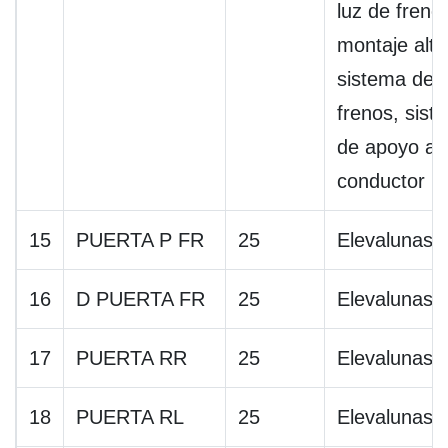
luz de freno
montaje alto
sistema de
frenos, sist
de apoyo al
conductor
15
PUERTA P FR
25
Elevalunas
16
D PUERTA FR
25
Elevalunas
17
PUERTA RR
25
Elevalunas
18
PUERTA RL
25
Elevalunas