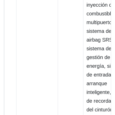
inyección de
combustible
multipuerto,
sistema de
airbag SRS,
sistema de
gestión de
energía, si
de entrada 
arranque
inteligente, 
de recordato
del cinturón