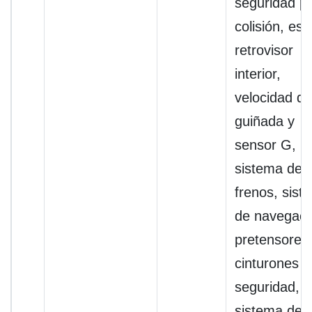
seguridad pr
colisión, esp
retrovisor
interior,
velocidad de
guiñada y
sensor G,
sistema de
frenos, sist
de navegaci
pretensores
cinturones d
seguridad,
sistema de