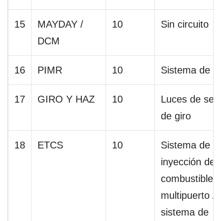
15
MAYDAY /
10
Sin circuito
DCM
16
PIMR
10
Sistema de c
17
GIRO Y HAZ
10
Luces de señ
de giro
18
ETCS
10
Sistema de
inyección de
combustible
multipuerto /
sistema de