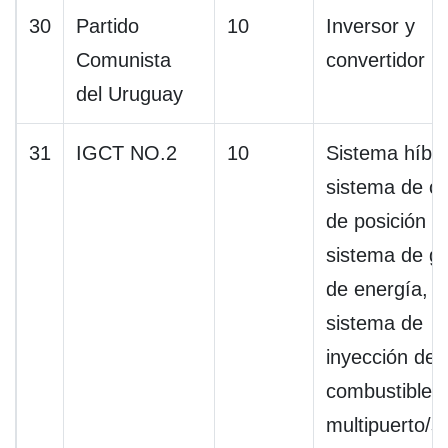
30
Partido
10
Inversor y
Comunista
convertidor
del Uruguay
31
IGCT NO.2
10
Sistema híbri
sistema de co
de posición P,
sistema de ge
de energía,
sistema de
inyección de
combustible
multipuerto/s