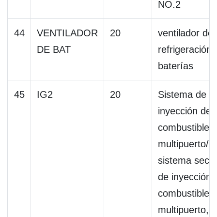
NO.2
44
VENTILADOR
20
ventilador de
DE BAT
refrigeración 
baterías
45
IG2
20
Sistema de
inyección de
combustible
multipuerto/
sistema secue
de inyección 
combustible
multipuerto, 