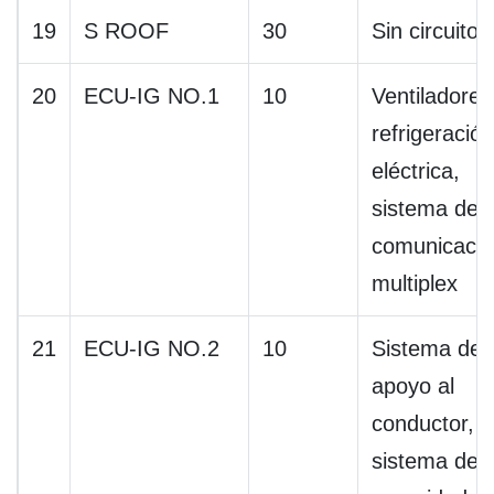
19
S ROOF
30
Sin circuito
20
ECU-IG NO.1
10
Ventiladores
refrigeración
eléctrica,
sistema de
comunicació
multiplex
21
ECU-IG NO.2
10
Sistema de
apoyo al
conductor,
sistema de