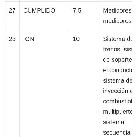
27
CUMPLIDO
7,5
Medidores y
medidores
28
IGN
10
Sistema de
frenos, sist
de soporte 
el conductor
sistema de
inyección de
combustible
multipuerto/
sistema
secuencial 