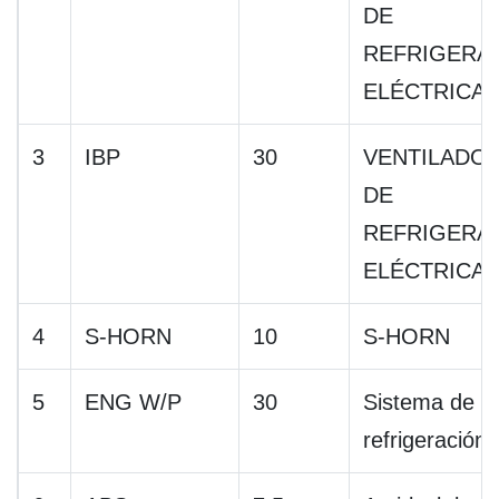
DE
REFRIGERA
ELÉCTRICA
3
IBP
30
VENTILADO
DE
REFRIGERA
ELÉCTRICA
4
S-HORN
10
S-HORN
5
ENG W/P
30
Sistema de
refrigeración