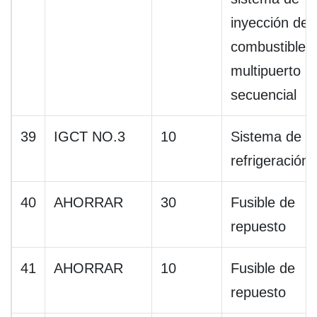
inyección de
combustible
multipuerto
secuencial
39
IGCT NO.3
10
Sistema de
refrigeración
40
AHORRAR
30
Fusible de
repuesto
41
AHORRAR
10
Fusible de
repuesto