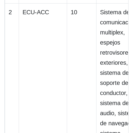
2
ECU-ACC
10
Sistema de
comunicació
multiplex,
espejos
retrovisores
exteriores,
sistema de
soporte del
conductor,
sistema de
audio, siste
de navegaci