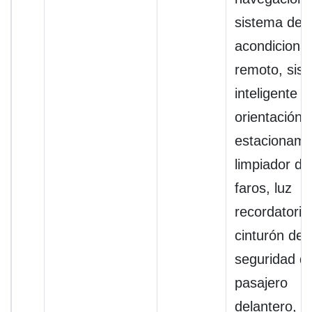
sistema de a
acondiciona
remoto, sis
inteligente d
orientación 
estacionami
limpiador de
faros, luz
recordatorio
cinturón de
seguridad de
pasajero
delantero,