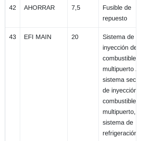
42
AHORRAR
7,5
Fusible de
repuesto
43
EFI MAIN
20
Sistema de
inyección de
combustible
multipuerto /
sistema secue
de inyección 
combustible
multipuerto,
sistema de
refrigeración,