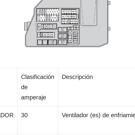
Clasificación
Descripción
de
amperaje
ADOR
30
Ventilador (es) de enfriamie