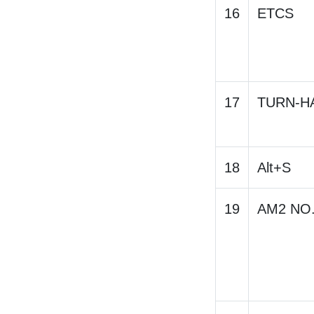
16
ETCS
17
TURN-H
18
Alt+S
19
AM2 NO.