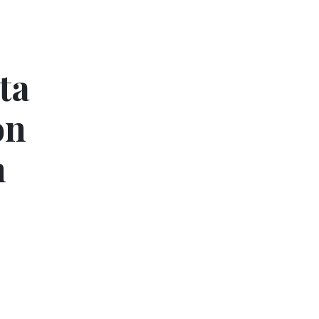
ta
ón
n