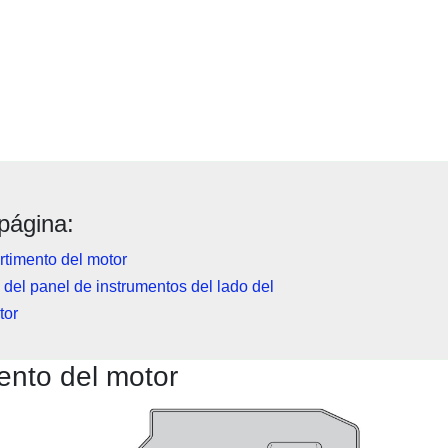
página:
timento del motor
del panel de instrumentos del lado del
tor
nto del motor