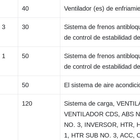
40
Ventilador (es) de enfriamie
 3
30
Sistema de frenos antibloq
de control de estabilidad de
 1
50
Sistema de frenos antibloq
de control de estabilidad de
50
El sistema de aire acondic
120
Sistema de carga, VENTI
VENTILADOR CDS, ABS N
NO. 3, INVERSOR, HTR, 
1, HTR SUB NO. 3, ACC, 