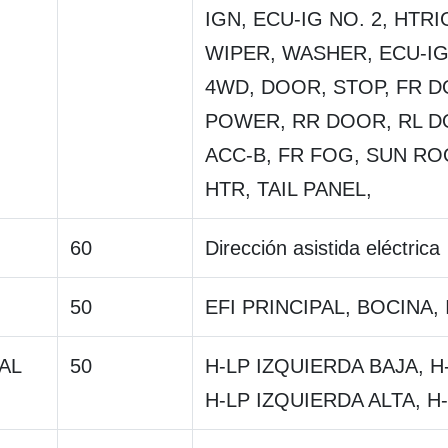
IGN, ECU-IG NO. 2, HTRI
WIPER, WASHER, ECU-IG 
4WD, DOOR, STOP, FR D
POWER, RR DOOR, RL D
ACC-B, FR FOG, SUN ROO
HTR, TAIL PANEL,
60
Dirección asistida eléctrica
50
EFI PRINCIPAL, BOCINA, 
AL
50
H-LP IZQUIERDA BAJA, H
H-LP IZQUIERDA ALTA, H