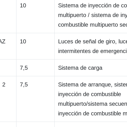
10
Sistema de inyección de c
multipuerto / sistema de in
combustible multipuerto se
AZ
10
Luces de señal de giro, luc
intermitentes de emergenc
7,5
Sistema de carga
 2
7,5
Sistema de arranque, sist
inyección de combustible
multipuerto/sistema secuen
inyección de combustible m