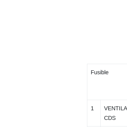
Fusible
1
VENTIL
CDS