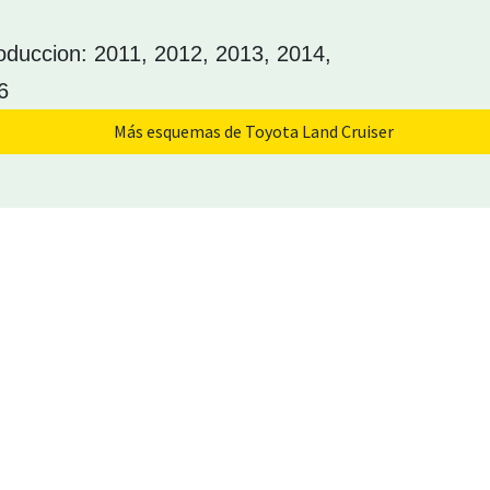
oduccion: 2011, 2012, 2013, 2014,
6
Más esquemas de Toyota Land Cruiser