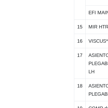
EFI MAI
15
MIR HT
16
VISCUS*
17
ASIENT
PLEGAB
LH
18
ASIENT
PLEGAB