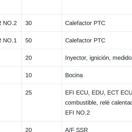
 NO.2
30
Calefactor PTC
 NO.1
50
Calefactor PTC
20
Inyector, ignición, medido
10
Bocina
25
EFI ECU, EDU, ECT ECU
combustible, relé calenta
EFI NO.2
20
A/F SSR