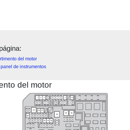
página:
timento del motor
 panel de instrumentos
nto del motor