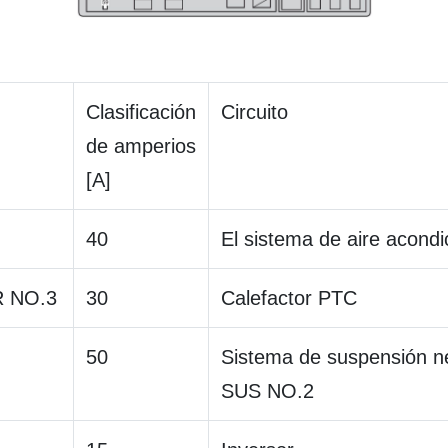
Clasificación
Circuito
de amperios
[A]
40
El sistema de aire acond
 NO.3
30
Calefactor PTC
50
Sistema de suspensión n
SUS NO.2