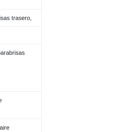
sas trasero,
arabrisas
e
aire