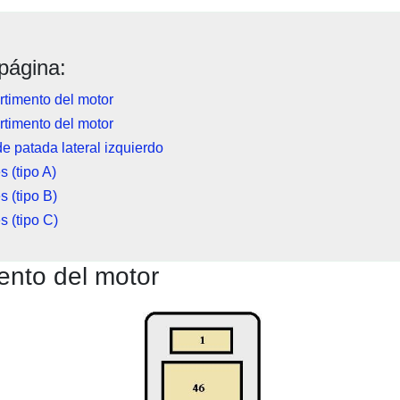
página:
timento del motor
timento del motor
e patada lateral izquierdo
s (tipo A)
s (tipo B)
s (tipo C)
nto del motor