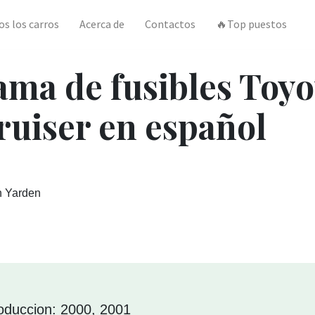
os los carros
Acerca de
Contactos
🔥Top puestos
ma de fusibles Toyo
ruiser en español
n Yarden
oduccion: 2000, 2001