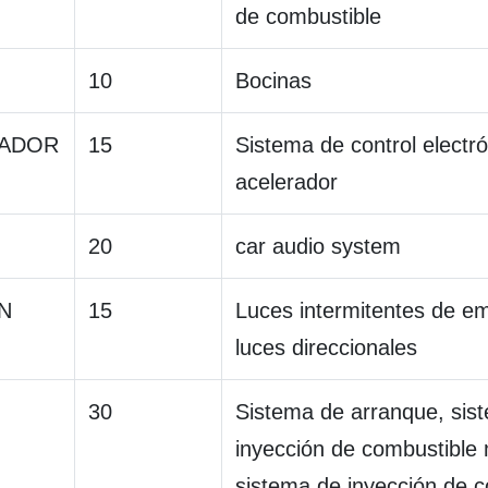
de combustible
10
Bocinas
ADOR
15
Sistema de control electró
acelerador
20
car audio system
N
15
Luces intermitentes de e
luces direccionales
30
Sistema de arranque, sis
inyección de combustible m
sistema de inyección de 