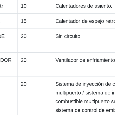
tr
10
Calentadores de asiento.
R
15
Calentador de espejo retro
DE
20
Sin circuito
ADOR
20
Ventilador de enfriamiento
20
Sistema de inyección de 
multipuerto / sistema de i
combustible multipuerto s
sistema de control de em