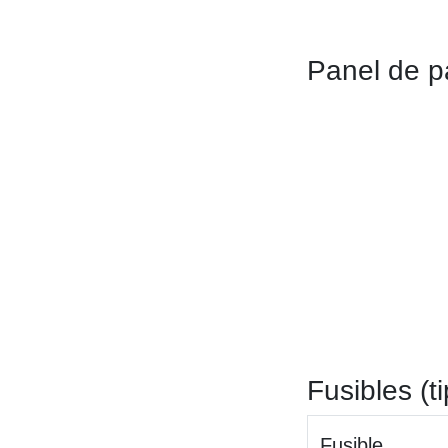
Panel de pa
Fusibles (t
Fusible