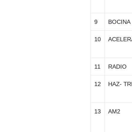
9
BOCINA
10
ACELER
11
RADIO
12
HAZ- TR
13
AM2