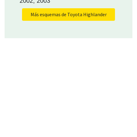
2002, 2003
Más esquemas de Toyota Highlander