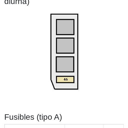
diurna)
Fusibles (tipo A)