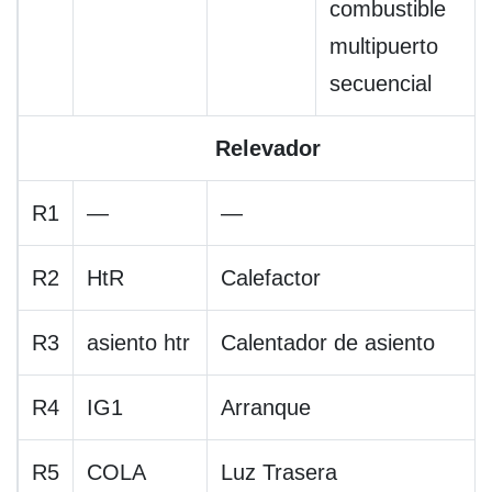
combustible
multipuerto
secuencial
Relevador
R1
—
—
R2
HtR
Calefactor
R3
asiento htr
Calentador de asiento
R4
IG1
Arranque
R5
COLA
Luz Trasera