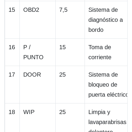
15
OBD2
7,5
Sistema de
diagnóstico a
bordo
16
P /
15
Toma de
PUNTO
corriente
17
DOOR
25
Sistema de
bloqueo de
puerta eléctrico
18
WIP
25
Limpia y
lavaparabrisas