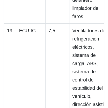
delantero,
limpiador de
faros
19
ECU-IG
7,5
Ventiladores de
refrigeración
eléctricos,
sistema de
carga, ABS,
sistema de
control de
estabilidad del
vehículo,
dirección asistid