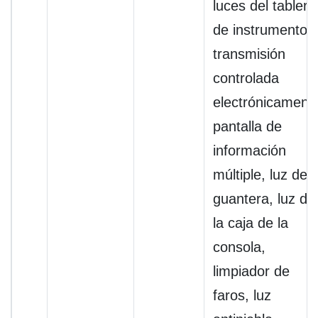
luces del tablero
de instrumentos
transmisión
controlada
electrónicament
pantalla de
información
múltiple, luz de l
guantera, luz de
la caja de la
consola,
limpiador de
faros, luz