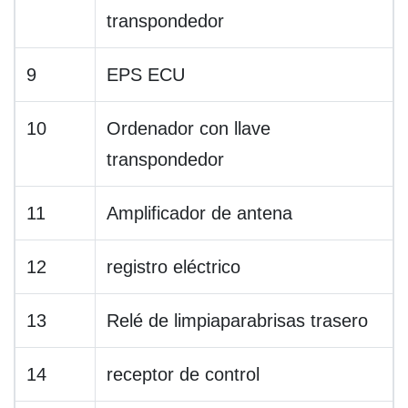
transpondedor
9
EPS ECU
10
Ordenador con llave
transpondedor
11
Amplificador de antena
12
registro eléctrico
13
Relé de limpiaparabrisas trasero
14
receptor de control