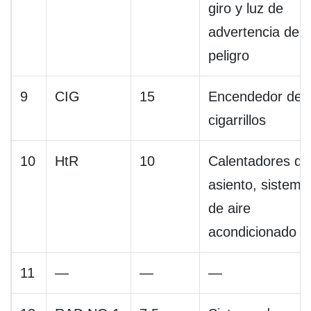
giro y luz de
advertencia de
peligro
9
CIG
15
Encendedor de
cigarrillos
10
HtR
10
Calentadores de
asiento, sistema
de aire
acondicionado
11
—
—
—