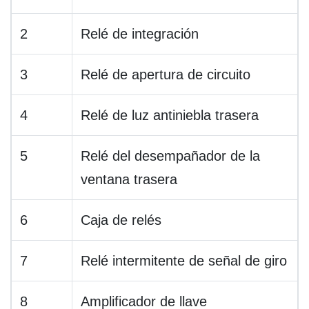
2
Relé de integración
3
Relé de apertura de circuito
4
Relé de luz antiniebla trasera
5
Relé del desempañador de la
ventana trasera
6
Caja de relés
7
Relé intermitente de señal de giro
8
Amplificador de llave