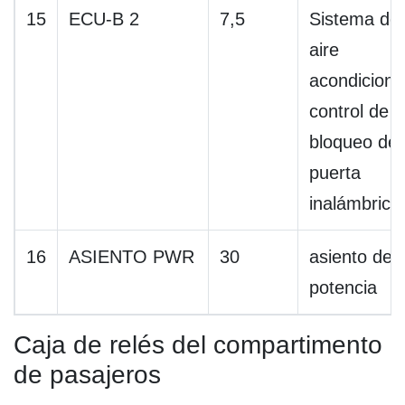
15
ECU-B 2
7,5
Sistema de
aire
acondiciona
control de
bloqueo de
puerta
inalámbrico
16
ASIENTO PWR
30
asiento de
potencia
Caja de relés del compartimento
de pasajeros