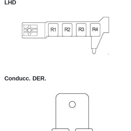
LHD
Conducc. DER.