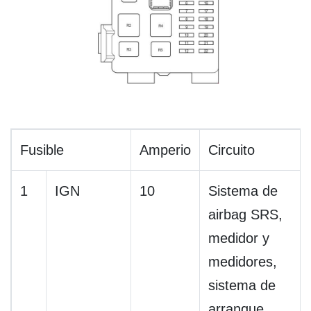
Fusible
Amperio
Circuito
1
IGN
10
Sistema de
airbag SRS,
medidor y
medidores,
sistema de
arranque,