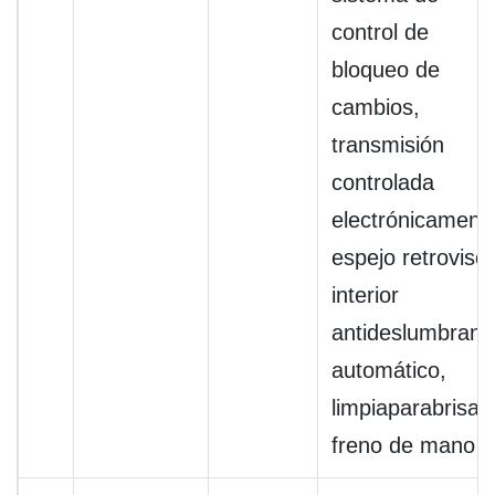
control de
bloqueo de
cambios,
transmisión
controlada
electrónicament
espejo retrovisor
interior
antideslumbrant
automático,
limpiaparabrisas
freno de mano