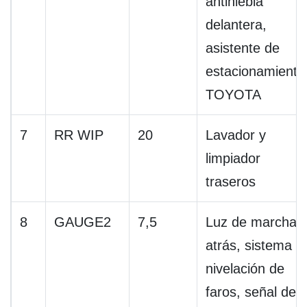
antiniebla
delantera,
asistente de
estacionamiento
TOYOTA
7
RR WIP
20
Lavador y
limpiador
traseros
8
GAUGE2
7,5
Luz de marcha
atrás, sistema d
nivelación de
faros, señal de