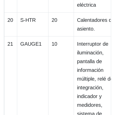
eléctrica
20
S-HTR
20
Calentadores de
asiento.
21
GAUGE1
10
Interruptor de
iluminación,
pantalla de
información
múltiple, relé de
integración,
indicador y
medidores,
sistema de