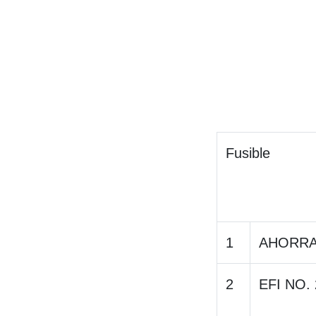
Fusible
1
AHORR
2
EFI NO. 