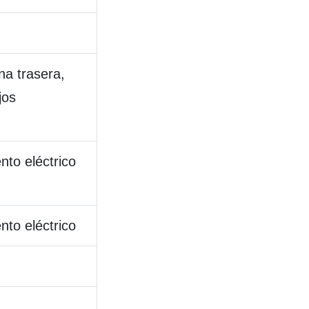
a trasera,
jos
nto eléctrico
nto eléctrico