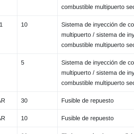
combustible multipuerto se
1
10
Sistema de inyección de c
multipuerto / sistema de in
combustible multipuerto se
5
Sistema de inyección de c
multipuerto / sistema de in
combustible multipuerto se
AR
30
Fusible de repuesto
AR
10
Fusible de repuesto