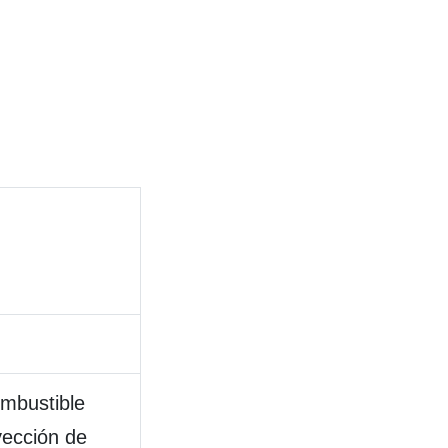
ombustible
yección de