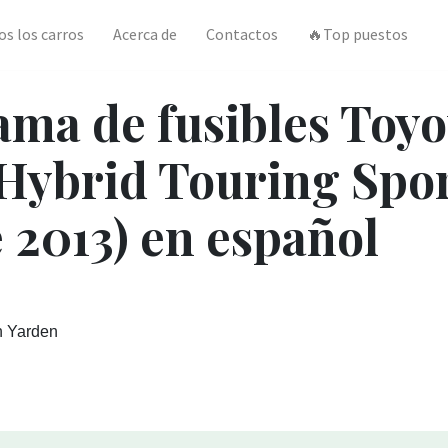
os los carros
Acerca de
Contactos
🔥Top puestos
ma de fusibles Toyo
 Hybrid Touring Spo
 2013) en español
n Yarden