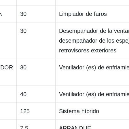
N
30
Limpiador de faros
30
Desempañador de la ventan
desempañador de los espe
retrovisores exteriores
ADOR
30
Ventilador (es) de enfriamie
40
Ventilador (es) de enfriamie
125
Sistema híbrido
7,5
ARRANQUE