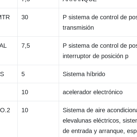
MTR
30
P sistema de control de pos
transmisión
AL
7,5
P sistema de control de pos
interruptor de posición p
-S
5
Sistema híbrido
10
acelerador electrónico
O.2
10
Sistema de aire acondicion
elevalunas eléctricos, siste
de entrada y arranque, esp