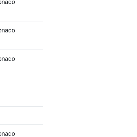
ionado
ionado
ionado
ionado