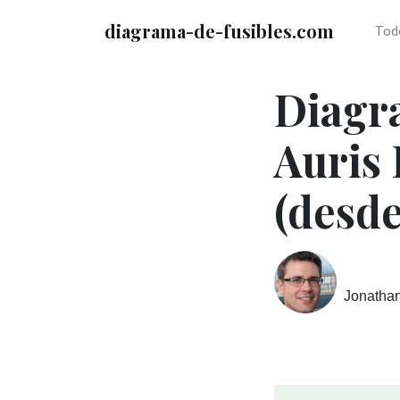
diagrama-de-fusibles.com
Tod
Diagra
Auris
(desde
Jonatha