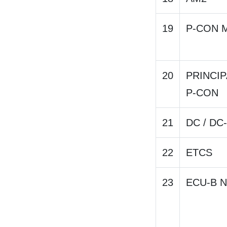
19
P-CON 
20
PRINCIP
P-CON
21
DC / DC
22
ETCS
23
ECU-B N