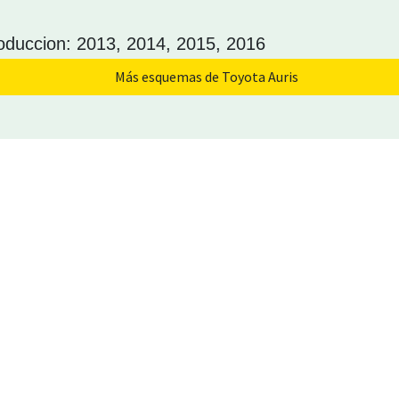
oduccion: 2013, 2014, 2015, 2016
Más esquemas de Toyota Auris