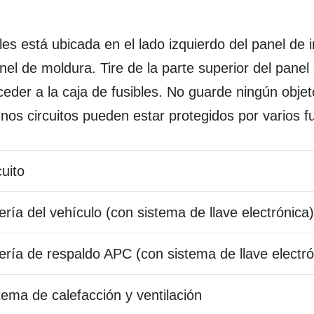
les está ubicada en el lado izquierdo del panel de 
nel de moldura. Tire de la parte superior del panel
ceder a la caja de fusibles. No guarde ningún obje
nos circuitos pueden estar protegidos por varios fu
cuito
ería del vehículo (con sistema de llave electrónica)
ería de respaldo APC (con sistema de llave electró
tema de calefacción y ventilación