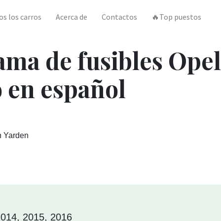
os los carros
Acerca de
Contactos
🔥Top puestos
ama de fusibles Opel
 en español
n Yarden
2014, 2015, 2016