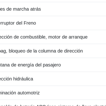
es de marcha atrás
erruptor del Freno
ección de combustible, motor de arranque
bag, bloqueo de la columna de dirección
tana de energía del pasajero
ección hidráulica
minación automotriz