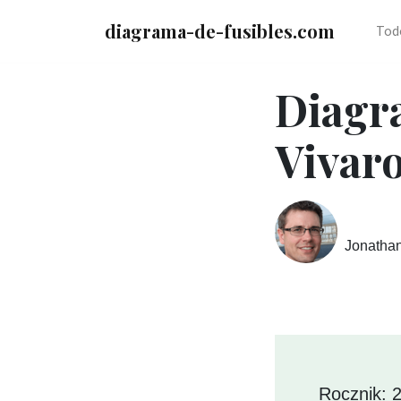
diagrama-de-fusibles.com
Tod
Diagr
Vivaro
Jonatha
Rocznik: 