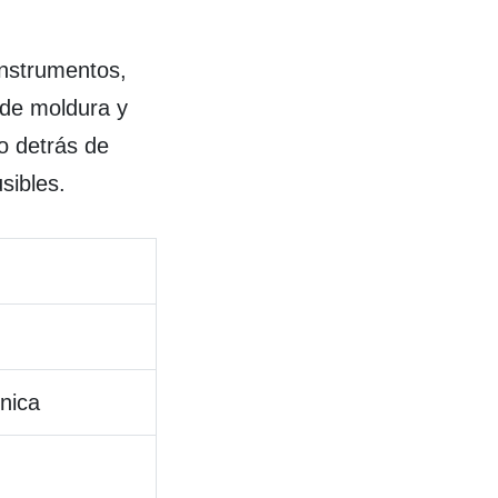
instrumentos,
 de moldura y
to detrás de
sibles.
nica