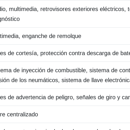
io, multimedia, retrovisores exteriores eléctricos,
gnóstico
timedia, enganche de remolque
es de cortesía, protección contra descarga de bat
tema de inyección de combustible, sistema de contr
sión de los neumáticos, sistema de llave electróni
es de advertencia de peligro, señales de giro y cam
rre centralizado