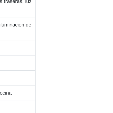
s traseras, luz
 iluminación de
ocina