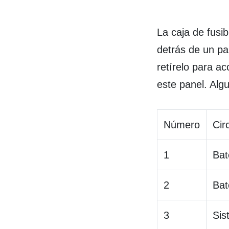
La caja de fusib
detrás de un pa
retírelo para ac
este panel. Algu
Número
Cir
1
Bat
2
Bat
3
Sis