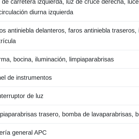
 de carretera izquierda, luz de cruce derecha, luce
circulación diurna izquierda
os antiniebla delanteros, faros antiniebla traseros,
rícula
rma, bocina, iluminación, limpiaparabrisas
el de instrumentos
interruptor de luz
piaparabrisas trasero, bomba de lavaparabrisas, b
ería general APC