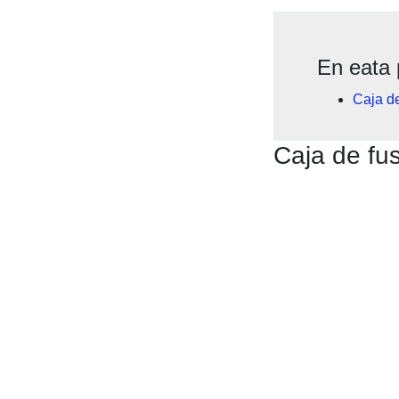
En eata 
Caja de
Caja de fus