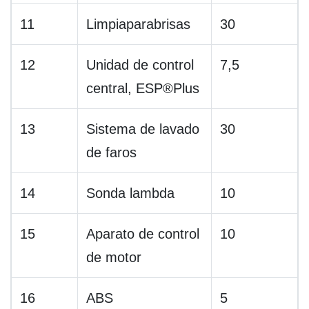
11
Limpiaparabrisas
30
12
Unidad de control
7,5
central, ESP®Plus
13
Sistema de lavado
30
de faros
14
Sonda lambda
10
15
Aparato de control
10
de motor
16
ABS
5