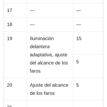
17
—
—
18
—
—
19
Iluminación
15
delantera
adaptativa, ajuste
5
del alcance de los
faros
20
Ajuste del alcance
5
de los faros