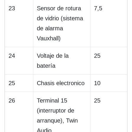
23
Sensor de rotura
7,5
de vidrio (sistema
de alarma
Vauxhall)
24
Voltaje de la
25
batería
25
Chasis electronico
10
26
Terminal 15
25
(interruptor de
arranque), Twin
Audio