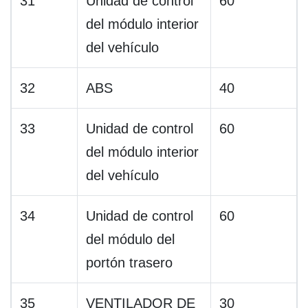
31
Unidad de control
60
del módulo interior
del vehículo
32
ABS
40
33
Unidad de control
60
del módulo interior
del vehículo
34
Unidad de control
60
del módulo del
portón trasero
35
VENTILADOR DE
30