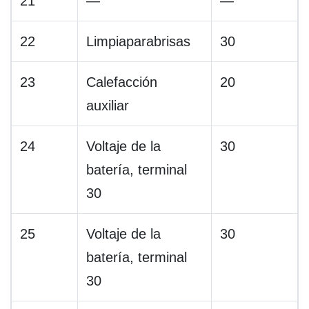
21
—
—
22
Limpiaparabrisas
30
23
Calefacción
20
auxiliar
24
Voltaje de la
30
batería, terminal
30
25
Voltaje de la
30
batería, terminal
30