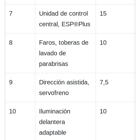
7
Unidad de control
15
central, ESP®Plus
8
Faros, toberas de
10
lavado de
parabrisas
9
Dirección asistida,
7,5
servofreno
10
Iluminación
10
delantera
adaptable