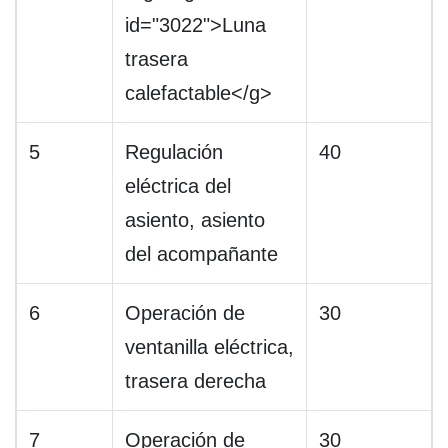
id="3022">Luna
trasera
calefactable</g>
5
Regulación
40
eléctrica del
asiento, asiento
del acompañante
6
Operación de
30
ventanilla eléctrica,
trasera derecha
7
Operación de
30