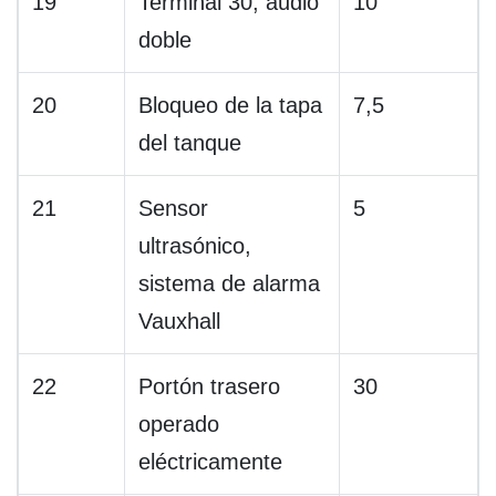
19
Terminal 30, audio
10
doble
20
Bloqueo de la tapa
7,5
del tanque
21
Sensor
5
ultrasónico,
sistema de alarma
Vauxhall
22
Portón trasero
30
operado
eléctricamente