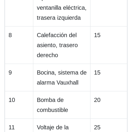
ventanilla eléctrica,
trasera izquierda
8
Calefacción del
15
asiento, trasero
derecho
9
Bocina, sistema de
15
alarma Vauxhall
10
Bomba de
20
combustible
11
Voltaje de la
25