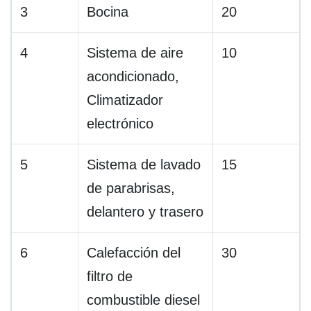
3
Bocina
20
4
Sistema de aire
10
acondicionado,
Climatizador
electrónico
5
Sistema de lavado
15
de parabrisas,
delantero y trasero
6
Calefacción del
30
filtro de
combustible diesel