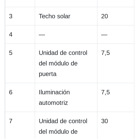
3
Techo solar
20
4
—
—
5
Unidad de control
7,5
del módulo de
puerta
6
Iluminación
7,5
automotriz
7
Unidad de control
30
del módulo de