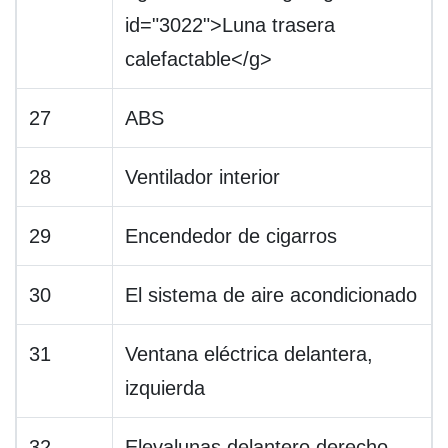
id="3022">Luna trasera
calefactable</g>
27
ABS
28
Ventilador interior
29
Encendedor de cigarros
30
El sistema de aire acondicionado
31
Ventana eléctrica delantera,
izquierda
32
Elevalunas delantero derecho