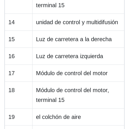
terminal 15
14
unidad de control y multidifusión
15
Luz de carretera a la derecha
16
Luz de carretera izquierda
17
Módulo de control del motor
18
Módulo de control del motor,
terminal 15
19
el colchón de aire