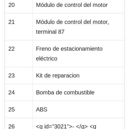
20
Módulo de control del motor
21
Módulo de control del motor,
terminal 87
22
Freno de estacionamiento
eléctrico
23
Kit de reparacion
24
Bomba de combustible
25
ABS
26
<g id="3021">- </g> <g