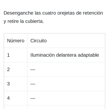
Desenganche las cuatro orejetas de retención
y retire la cubierta.
Número
Circuito
1
Iluminación delantera adaptable
2
—
3
—
4
—