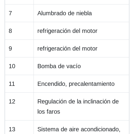
7
Alumbrado de niebla
8
refrigeración del motor
9
refrigeración del motor
10
Bomba de vacío
11
Encendido, precalentamiento
12
Regulación de la inclinación de
los faros
13
Sistema de aire acondicionado,