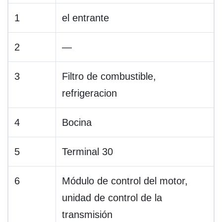
1
el entrante
2
—
3
Filtro de combustible,
refrigeracion
4
Bocina
5
Terminal 30
6
Módulo de control del motor,
unidad de control de la
transmisión