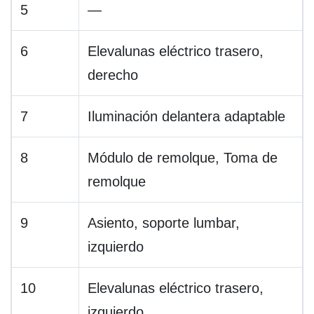
5
—
6
Elevalunas eléctrico trasero,
derecho
7
Iluminación delantera adaptable
8
Módulo de remolque, Toma de
remolque
9
Asiento, soporte lumbar,
izquierdo
10
Elevalunas eléctrico trasero,
izquierdo