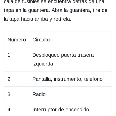
caja de fusibles se encuentra detrás de una
tapa en la guantera. Abra la guantera, tire de
la tapa hacia arriba y retírela.
Número
Circuito
1
Desbloqueo puerta trasera
izquierda
2
Pantalla, instrumento, teléfono
3
Radio
4
Interruptor de encendido,