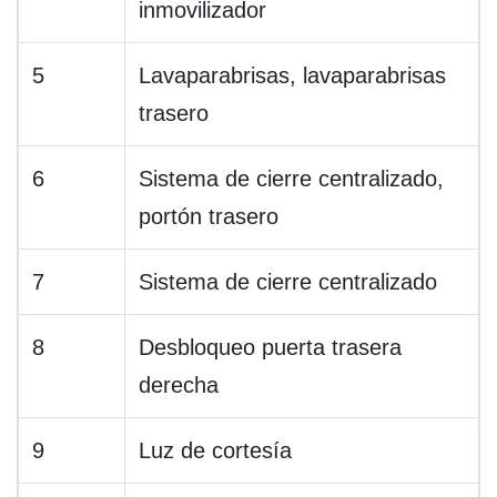
inmovilizador
5
Lavaparabrisas, lavaparabrisas
trasero
6
Sistema de cierre centralizado,
portón trasero
7
Sistema de cierre centralizado
8
Desbloqueo puerta trasera
derecha
9
Luz de cortesía