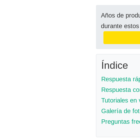
Años de produ
durante estos
Índice
Respuesta rá
Respuesta co
Tutoriales en
Galería de fo
Preguntas fr