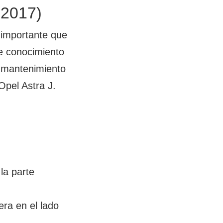
-2017)
 importante que
te conocimiento
ar mantenimiento
Opel Astra J.
la parte
ra en el lado