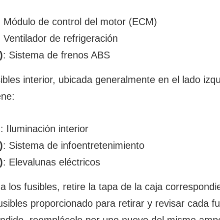
: Módulo de control del motor (ECM)
: Ventilador de refrigeración
)
: Sistema de frenos ABS
ibles interior, ubicada generalmente en el lado izqu
ene:
)
: Iluminación interior
)
: Sistema de infoentretenimiento
)
: Elevalunas eléctricos
 los fusibles, retire la tapa de la caja correspondi
usibles proporcionado para retirar y revisar cada fu
fundido, reemplácelo por uno nuevo del mismo ampe