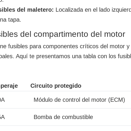
sibles del maletero:
Localizada en el lado izquier
na tapa.
sibles del compartimento del motor
ene fusibles para componentes críticos del motor y
cipales. Aquí te presentamos una tabla con los fusi
peraje
Circuito protegido
0A
Módulo de control del motor (ECM)
5A
Bomba de combustible