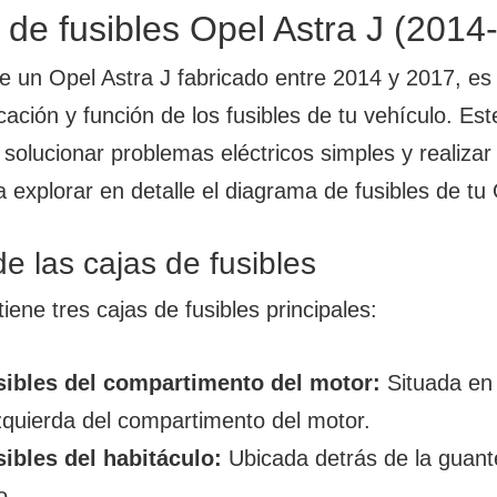
de fusibles Opel Astra J (2014
e un Opel Astra J fabricado entre 2014 y 2017, es
cación y función de los fusibles de tu vehículo. Es
a solucionar problemas eléctricos simples y realiz
 explorar en detalle el diagrama de fusibles de tu 
e las cajas de fusibles
tiene tres cajas de fusibles principales:
sibles del compartimento del motor:
Situada en 
zquierda del compartimento del motor.
sibles del habitáculo:
Ubicada detrás de la guante
o.