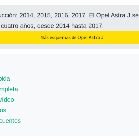
cción: 2014, 2015, 2016, 2017. El Opel Astra J se
 cuatro años, desde 2014 hasta 2017.
Más esquemas de Opel Astra J
pida
mpleta
 vídeo
tos
ecuentes