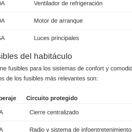
0A
Ventilador de refrigeración
0A
Motor de arranque
5A
Luces principales
ibles del habitáculo
ene fusibles para los sistemas de confort y comodi
os de los fusibles más relevantes son:
eraje
Circuito protegido
A
Cierre centralizado
A
Radio y sistema de infoentretenimiento