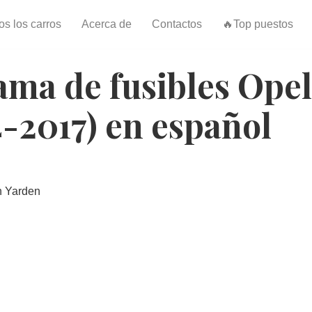
os los carros
Acerca de
Contactos
🔥Top puestos
ma de fusibles Opel
4-2017) en español
n Yarden