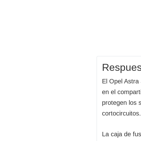
Respues
El Opel Astra
en el comparti
protegen los 
cortocircuitos.
La caja de fu