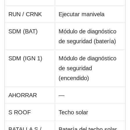
RUN / CRNK
Ejecutar manivela
SDM (BAT)
Módulo de diagnóstico
de seguridad (batería)
SDM (IGN 1)
Módulo de diagnóstico
de seguridad
(encendido)
AHORRAR
—
S ROOF
Techo solar
BATALLA S /
Batería del techo solar