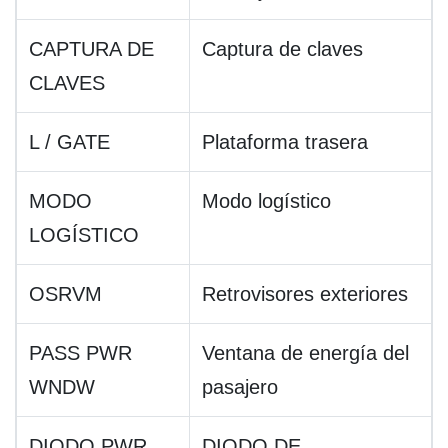
CAPTURA DE
Captura de claves
CLAVES
L / GATE
Plataforma trasera
MODO
Modo logístico
LOGÍSTICO
OSRVM
Retrovisores exteriores
PASS PWR
Ventana de energía del
WNDW
pasajero
DIODO PWR
DIODO DE