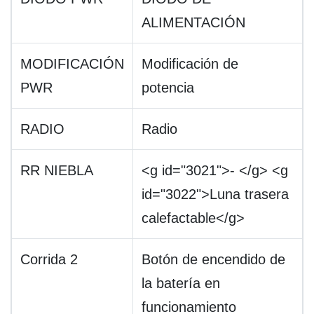
ALIMENTACIÓN
MODIFICACIÓN
Modificación de
PWR
potencia
RADIO
Radio
RR NIEBLA
<g id="3021">- </g> <g
id="3022">Luna trasera
calefactable</g>
Corrida 2
Botón de encendido de
la batería en
funcionamiento