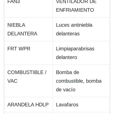
FAN3
VENTILADOR DE
ENFRIAMIENTO
NIEBLA
Luces antiniebla
DELANTERA
delanteras
FRT WPR
Limpiaparabrisas
delantero
COMBUSTIBLE /
Bomba de
VAC
combustible, bomba
de vacío
ARANDELA HDLP
Lavafaros