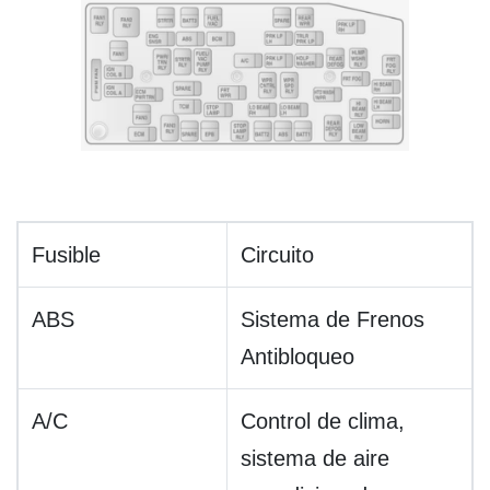
Fusible
Circuito
ABS
Sistema de Frenos
Antibloqueo
A/C
Control de clima,
sistema de aire