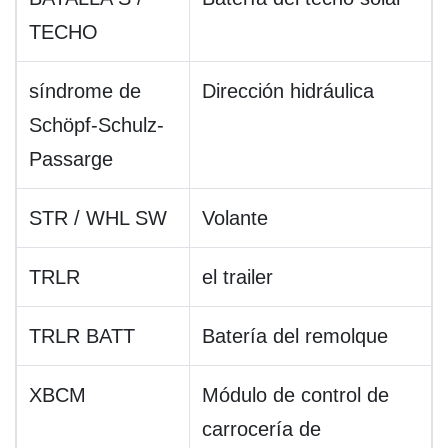
TECHO
síndrome de
Dirección hidráulica
Schöpf-Schulz-
Passarge
STR / WHL SW
Volante
TRLR
el trailer
TRLR BATT
Batería del remolque
XBCM
Módulo de control de
carrocería de