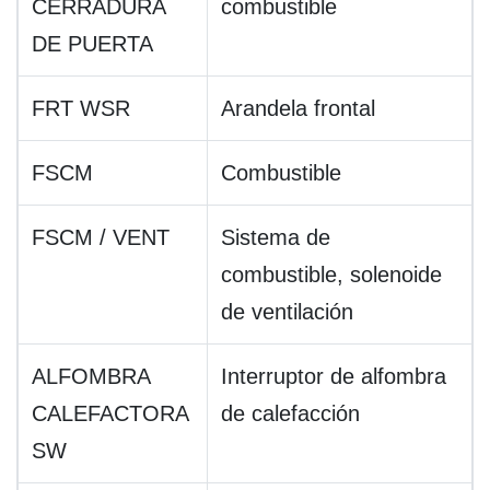
CERRADURA
combustible
DE PUERTA
FRT WSR
Arandela frontal
FSCM
Combustible
FSCM / VENT
Sistema de
combustible, solenoide
de ventilación
ALFOMBRA
Interruptor de alfombra
CALEFACTORA
de calefacción
SW