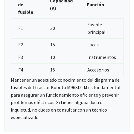
Capacidad
de
Función
(A)
fusible
Fusible
F1
30
principal
F2
15
Luces
F3
10
Instrumentos
F4
15
Accesorios
Mantener un adecuado conocimiento del diagrama de
fusibles del tractor Kubota M96SDTM es fundamental
para asegurar un funcionamiento eficiente y prevenir
problemas eléctricos. Si tienes alguna duda o
inquietud, no dudes en consultar con un técnico
especializado.