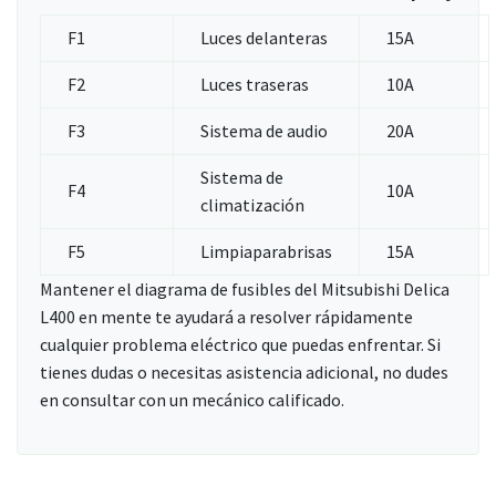
F1
Luces delanteras
15A
F2
Luces traseras
10A
F3
Sistema de audio
20A
Sistema de
F4
10A
climatización
F5
Limpiaparabrisas
15A
Mantener el diagrama de fusibles del Mitsubishi Delica
L400 en mente te ayudará a resolver rápidamente
cualquier problema eléctrico que puedas enfrentar. Si
tienes dudas o necesitas asistencia adicional, no dudes
en consultar con un mecánico calificado.