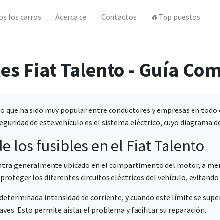
os los carros
Acerca de
Contactos
🔥Top puestos
es Fiat Talento - Guía Com
iano que ha sido muy popular entre conductores y empresas en todo
guridad de este vehículo es el sistema eléctrico, cuyo diagrama d
e los fusibles en el Fiat Talento
uentra generalmente ubicado en el compartimento del motor, a men
 proteger los diferentes circuitos eléctricos del vehículo, evitand
determinada intensidad de corriente, y cuando este límite se super
aves. Esto permite aislar el problema y facilitar su reparación.