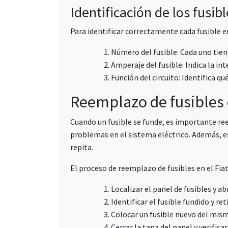
Identificación de los fusibl
Para identificar correctamente cada fusible e
Número del fusible: Cada uno tien
Amperaje del fusible: Indica la i
Función del circuito: Identifica q
Reemplazo de fusibles e
Cuando un fusible se funde, es importante re
problemas en el sistema eléctrico. Además, es
repita.
El proceso de reemplazo de fusibles en el Fia
Localizar el panel de fusibles y abr
Identificar el fusible fundido y re
Colocar un fusible nuevo del mis
Cerrar la tapa del panel y verific