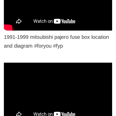
1991-1999 mitsubishi pajero fuse box location
and diagram #foryou #fyp