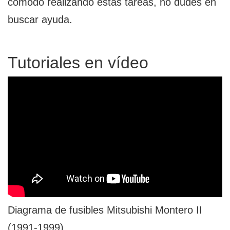
cómodo realizando estas tareas, no dudes en
buscar ayuda.
Tutoriales en vídeo
Diagrama de fusibles Mitsubishi Montero II
(1991-1999)