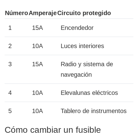
Número
Amperaje
Circuito protegido
1
15A
Encendedor
2
10A
Luces interiores
3
15A
Radio y sistema de
navegación
4
10A
Elevalunas eléctricos
5
10A
Tablero de instrumentos
Cómo cambiar un fusible