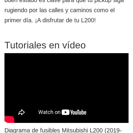
buen estado es clave para que tu pickup siga
rugiendo por las calles y caminos como el
primer día. ¡A disfrutar de tu L200!
Tutoriales en vídeo
Diagrama de fusibles Mitsubishi L200 (2019-