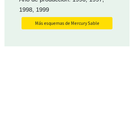
1998, 1999
Más esquemas de Mercury Sable