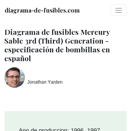
diagrama-de-fusibles.com
Diagrama de fusibles Mercury
Sable 3rd (Third) Generation -
especificación de bombillas en
español
Jonathan Yarden
Ano de produccion: 1996, 1997,