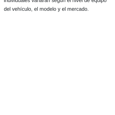
individuales variarán según el nivel de equipo
del vehículo, el modelo y el mercado.