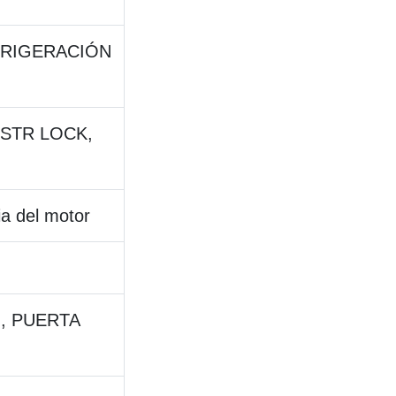
FRIGERACIÓN
, STR LOCK,
a del motor
, PUERTA