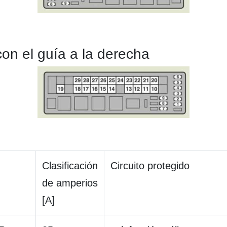
con el guía a la derecha
Clasificación
Circuito protegido
de amperios
[A]