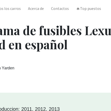
os los carros
Acerca de
Contactos
🔥Top puestos
ama de fusibles Lex
d en español
n Yarden
oduccion: 2011, 2012, 2013