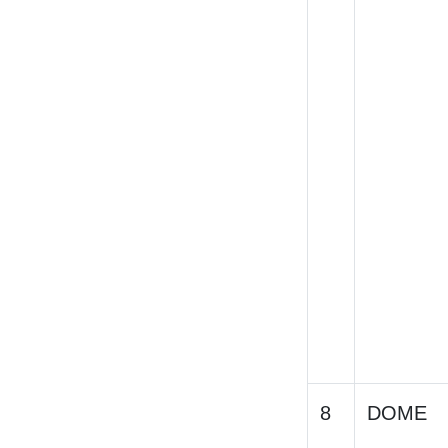
8
DOME