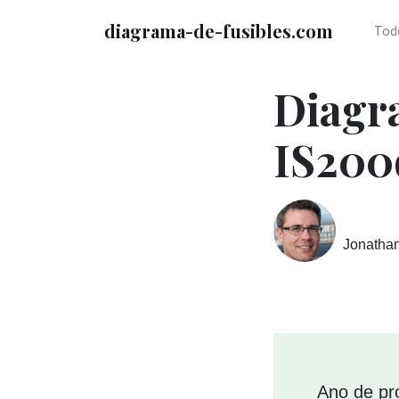
diagrama-de-fusibles.com
Tod
Diagr
IS200
Jonatha
Ano de pr