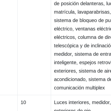
de posición delanteras, l
matrícula, lavaparabrisas,
sistema de bloqueo de pu
eléctrico, ventanas eléctr
eléctricos, columna de di
telescópica y de inclinació
medidor, sistema de entr
inteligente, espejos retrov
exteriores, sistema de air
acondicionado, sistema d
comunicación multiplex
10
Luces interiores, medidor,
exteriores de pie