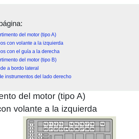
página:
imento del motor (tipo A)
os con volante a la izquierda
os con el guía a la derecha
imento del motor (tipo B)
 de a bordo lateral
e instrumentos del lado derecho
nto del motor (tipo A)
on volante a la izquierda