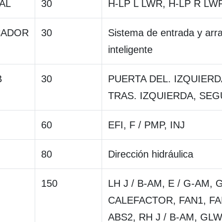
AL
30
H-LP L LWR, H-LP R LW
CADOR
30
Sistema de entrada y arr
inteligente
B
30
PUERTA DEL. IZQUIERD
TRAS. IZQUIERDA, SE
60
EFI, F / PMP, INJ
80
Dirección hidráulica
150
LH J / B-AM, E / G-AM,
CALEFACTOR, FAN1, FA
ABS2, RH J / B-AM, GL