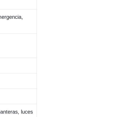
mergencia,
lanteras, luces