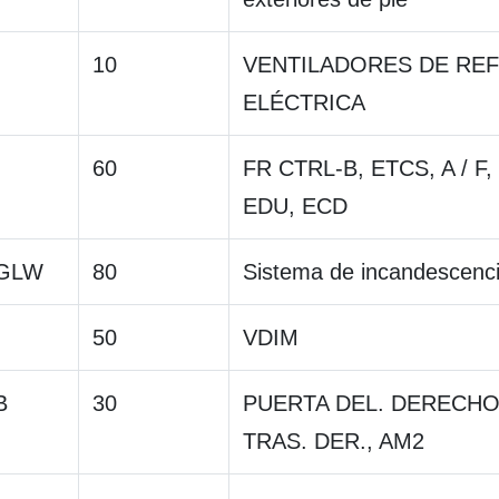
10
VENTILADORES DE RE
ELÉCTRICA
60
FR CTRL-B, ETCS, A / F
EDU, ECD
 GLW
80
Sistema de incandescenci
50
VDIM
B
30
PUERTA DEL. DERECHO
TRAS. DER., AM2