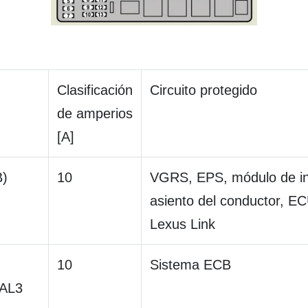
Clasificación
Circuito protegido
de amperios
[A]
B)
10
VGRS, EPS, módulo de int
asiento del conductor, EC
Lexus Link
10
Sistema ECB
AL3