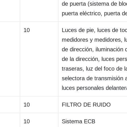
de puerta (sistema de bl
puerta eléctrico, puerta d
10
Luces de pie, luces de to
medidores y medidores, l
de dirección, iluminación d
de la dirección, luces per
traseras, luz del foco de 
selectora de transmisión 
luces personales delanter
10
FILTRO DE RUIDO
10
Sistema ECB