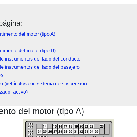
página:
imento del motor (tipo A)
imento del motor (tipo B)
e instrumentos del lado del conductor
e instrumentos del lado del pasajero
ro
ro (vehículos con sistema de suspensión
izador activo)
nto del motor (tipo A)