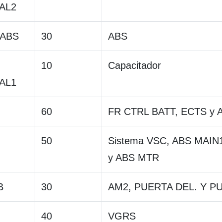
AL2
ABS
30
ABS
10
Capacitador
AL1
60
FR CTRL BATT, ECTS y 
50
Sistema VSC, ABS MAIN
y ABS MTR
B
30
AM2, PUERTA DEL. Y P
40
VGRS