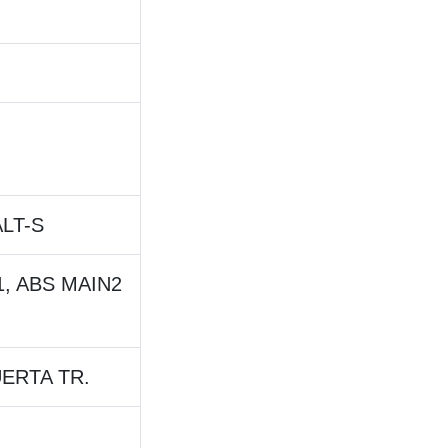
ALT-S
1, ABS MAIN2
UERTA TR.