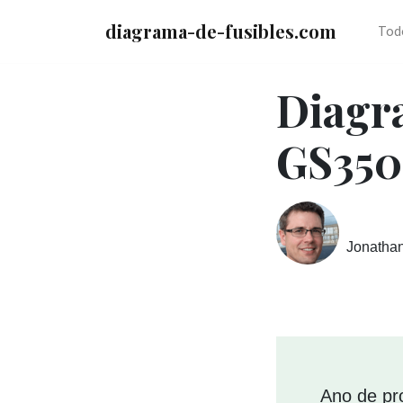
diagrama-de-fusibles.com
Tod
Diagr
GS350
Jonatha
Ano de pr