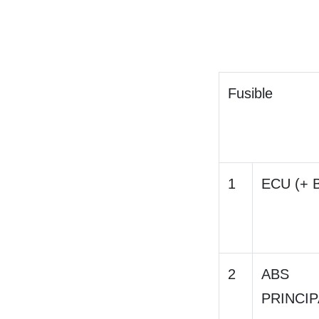
Fusible
1
ECU (+ 
2
ABS
PRINCIP