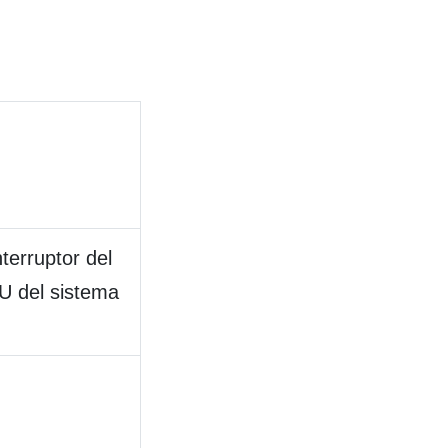
erruptor del
U del sistema