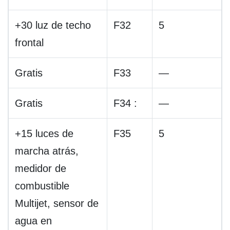
+30 luz de techo
F32
5
frontal
Gratis
F33
—
Gratis
F34 :
—
+15 luces de
F35
5
marcha atrás,
medidor de
combustible
Multijet, sensor de
agua en