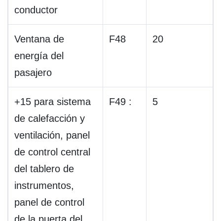
conductor
Ventana de
F48
20
energía del
pasajero
+15 para sistema
F49 :
5
de calefacción y
ventilación, panel
de control central
del tablero de
instrumentos,
panel de control
de la puerta del