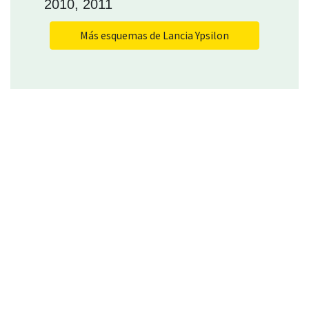
2010, 2011
Más esquemas de Lancia Ypsilon