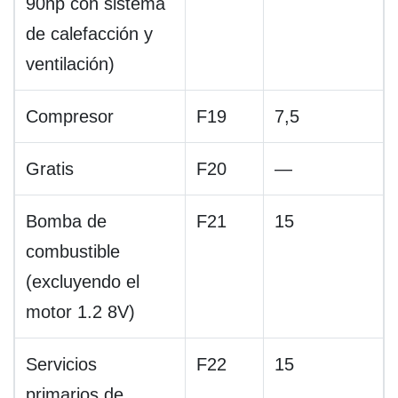
90hp con sistema
de calefacción y
ventilación)
Compresor
F19
7,5
Gratis
F20
—
Bomba de
F21
15
combustible
(excluyendo el
motor 1.2 8V)
Servicios
F22
15
primarios de