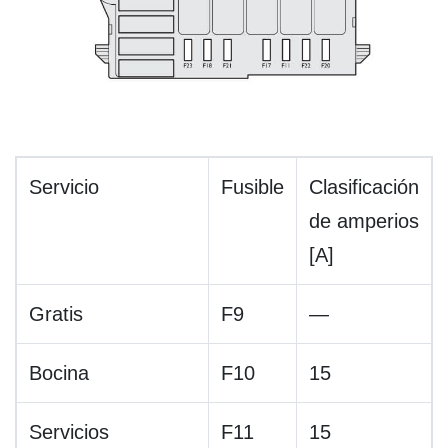
Servicio
Fusible
Clasificación
de amperios
[A]
Gratis
F9
—
Bocina
F10
15
Servicios
F11
15