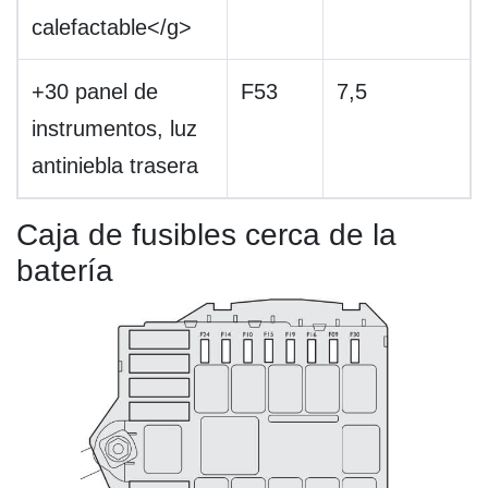
calefactable</g>
+30 panel de
F53
7,5
instrumentos, luz
antiniebla trasera
Caja de fusibles cerca de la
batería