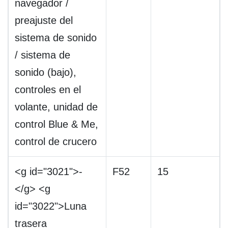
navegador /
preajuste del
sistema de sonido
/ sistema de
sonido (bajo),
controles en el
volante, unidad de
control Blue & Me,
control de crucero
<g id="3021">-
F52
15
</g> <g
id="3022">Luna
trasera