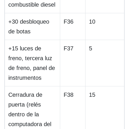
combustible diesel
+30 desbloqueo
F36
10
de botas
+15 luces de
F37
5
freno, tercera luz
de freno, panel de
instrumentos
Cerradura de
F38
15
puerta (relés
dentro de la
computadora del