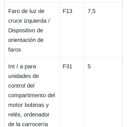
Faro de luz de
F13
7,5
cruce izquierda /
Dispositivo de
orientación de
faros
Int / a para
F31
5
unidades de
control del
compartimento del
motor bobinas y
relés, ordenador
de la carrocería