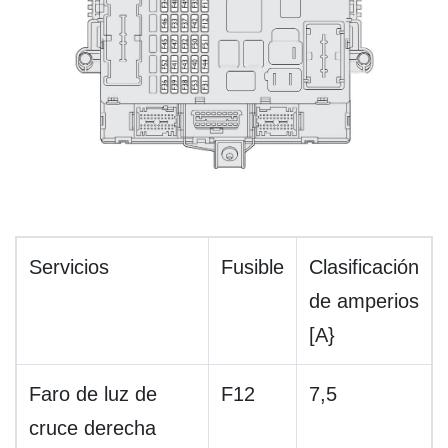
Servicios
Fusible
Clasificación
de amperios
[A}
Faro de luz de
F12
7,5
cruce derecha