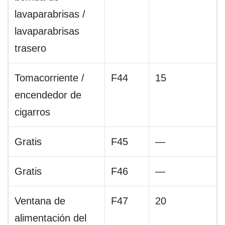
lavaparabrisas /
lavaparabrisas
trasero
Tomacorriente /
F44
15
encendedor de
cigarros
Gratis
F45
—
Gratis
F46
—
Ventana de
F47
20
alimentación del