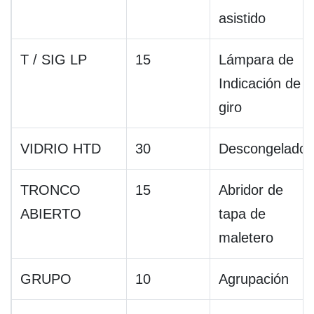
asistido
T / SIG LP
15
Lámpara de
Indicación de
giro
VIDRIO HTD
30
Descongelador
TRONCO
15
Abridor de
ABIERTO
tapa de
maletero
GRUPO
10
Agrupación