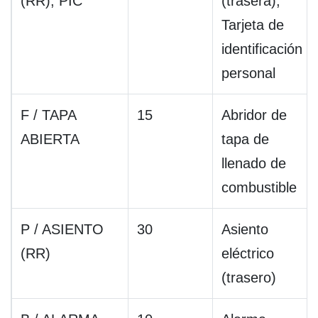
(RR), PIC
(trasera),
Tarjeta de
identificación
personal
F / TAPA
15
Abridor de
ABIERTA
tapa de
llenado de
combustible
P / ASIENTO
30
Asiento
(RR)
eléctrico
(trasero)