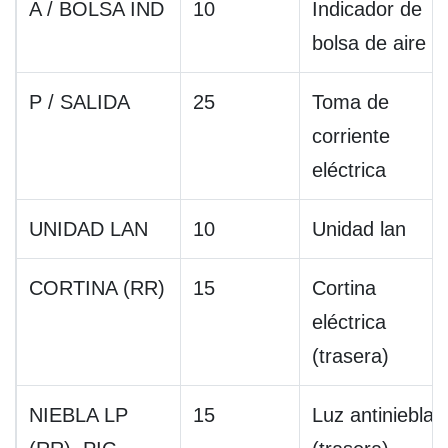
A / BOLSA IND
10
Indicador de
bolsa de aire
P / SALIDA
25
Toma de
corriente
eléctrica
UNIDAD LAN
10
Unidad lan
CORTINA (RR)
15
Cortina
eléctrica
(trasera)
NIEBLA LP
15
Luz antiniebla