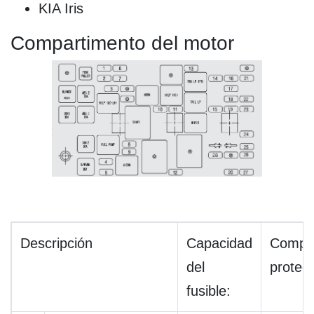
KIA Iris
Compartimento del motor
Descripción
Capacidad
Compa
del
proteg
fusible: