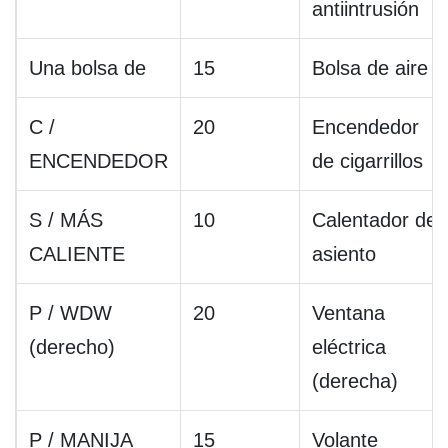
antiintrusión
Una bolsa de
15
Bolsa de aire
C /
20
Encendedor
ENCENDEDOR
de cigarrillos
S / MÁS
10
Calentador de
CALIENTE
asiento
P / WDW
20
Ventana
(derecho)
eléctrica
(derecha)
P / MANIJA
15
Volante