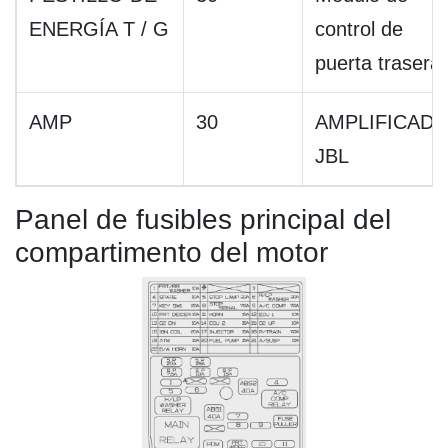
ENERGÍA T / G
control de
puerta trasera
AMP
30
AMPLIFICAD
JBL
Panel de fusibles principal del
compartimento del motor