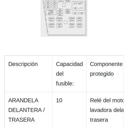
Descripción
Capacidad
Componente
del
protegido
fusible:
ARANDELA
10
Relé del motor
DELANTERA /
lavadora delant
TRASERA
trasera