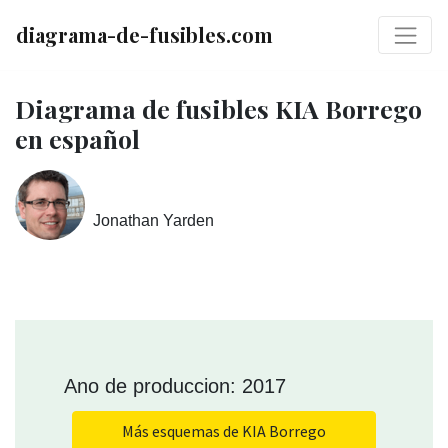
diagrama-de-fusibles.com
Diagrama de fusibles KIA Borrego
en español
Jonathan Yarden
Ano de produccion: 2017
Más esquemas de KIA Borrego