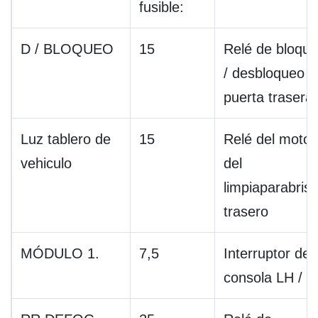
fusible:
D / BLOQUEO
15
Relé de bloqu
/ desbloqueo d
puerta trasera
Luz tablero de
15
Relé del motor
vehiculo
del
limpiaparabris
trasero
MÓDULO 1.
7,5
Interruptor de
consola LH / 