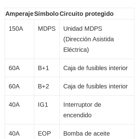
Amperaje
Símbolo
Circuito protegido
150A
MDPS
Unidad MDPS
(Dirección Asistida
Eléctrica)
60A
B+1
Caja de fusibles interior
60A
B+2
Caja de fusibles interior
40A
IG1
Interruptor de
encendido
40A
EOP
Bomba de aceite