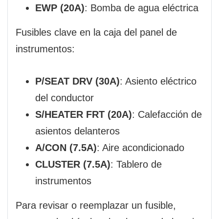
EWP (20A)
: Bomba de agua eléctrica
Fusibles clave en la caja del panel de
instrumentos:
P/SEAT DRV (30A)
: Asiento eléctrico
del conductor
S/HEATER FRT (20A)
: Calefacción de
asientos delanteros
A/CON (7.5A)
: Aire acondicionado
CLUSTER (7.5A)
: Tablero de
instrumentos
Para revisar o reemplazar un fusible,