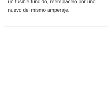
un fusible fundido, reemplácelo por uno
nuevo del mismo amperaje.