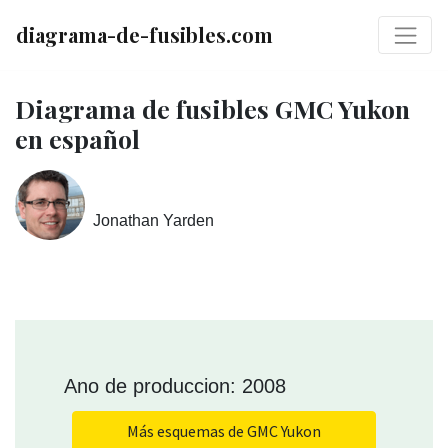
diagrama-de-fusibles.com
Diagrama de fusibles GMC Yukon
en español
Jonathan Yarden
Ano de produccion: 2008
Más esquemas de GMC Yukon