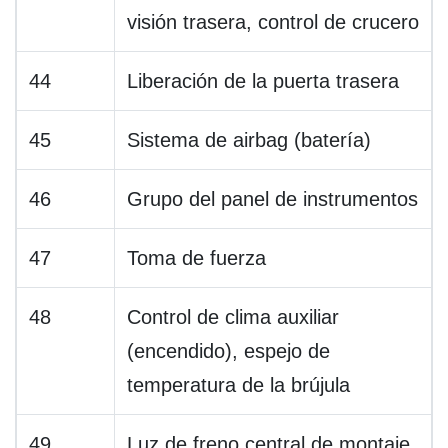
visión trasera, control de crucero
44
Liberación de la puerta trasera
45
Sistema de airbag (batería)
46
Grupo del panel de instrumentos
47
Toma de fuerza
48
Control de clima auxiliar
(encendido), espejo de
temperatura de la brújula
49
Luz de freno central de montaje