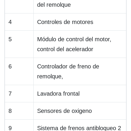
del remolque
4
Controles de motores
5
Módulo de control del motor,
control del acelerador
6
Controlador de freno de
remolque,
7
Lavadora frontal
8
Sensores de oxigeno
9
Sistema de frenos antibloqueo 2