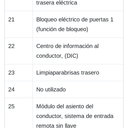
trasera eléctrica
21
Bloqueo eléctrico de puertas 1
(función de bloqueo)
22
Centro de información al
conductor, (DIC)
23
Limpiaparabrisas trasero
24
No utilizado
25
Módulo del asiento del
conductor, sistema de entrada
remota sin llave