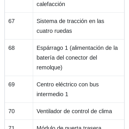
calefacción
67
Sistema de tracción en las
cuatro ruedas
68
Espárrago 1 (alimentación de la
batería del conector del
remolque)
69
Centro eléctrico con bus
intermedio 1
70
Ventilador de control de clima
71
Módulo de puerta trasera