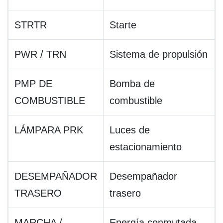
STRTR
Starte
PWR / TRN
Sistema de propulsión
PMP DE
Bomba de
COMBUSTIBLE
combustible
LÁMPARA PRK
Luces de
estacionamiento
DESEMPAÑADOR
Desempañador
TRASERO
trasero
MARCHA /
Energía conmutada