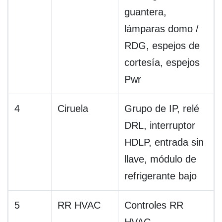
guantera,
lámparas domo /
RDG, espejos de
cortesía, espejos
Pwr
4
Ciruela
Grupo de IP, relé
DRL, interruptor
HDLP, entrada sin
llave, módulo de
refrigerante bajo
5
RR HVAC
Controles RR