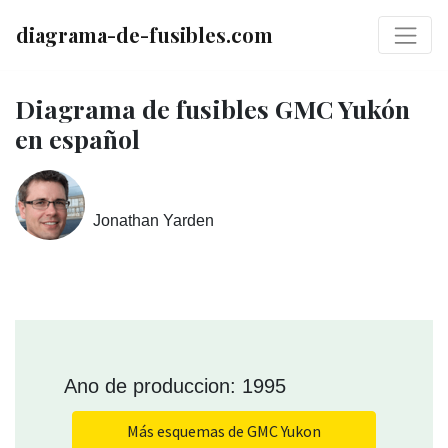
diagrama-de-fusibles.com
Diagrama de fusibles GMC Yukón
en español
Jonathan Yarden
Ano de produccion: 1995
Más esquemas de GMC Yukon