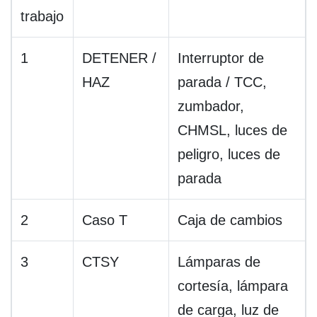
trabajo
1
DETENER /
Interruptor de
HAZ
parada / TCC,
zumbador,
CHMSL, luces de
peligro, luces de
parada
2
Caso T
Caja de cambios
3
CTSY
Lámparas de
cortesía, lámpara
de carga, luz de