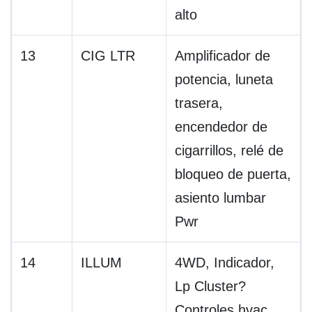
alto
13
CIG LTR
Amplificador de
potencia, luneta
trasera,
encendedor de
cigarrillos, relé de
bloqueo de puerta,
asiento lumbar
Pwr
14
ILLUM
4WD, Indicador,
Lp Cluster?
Controles hvac,