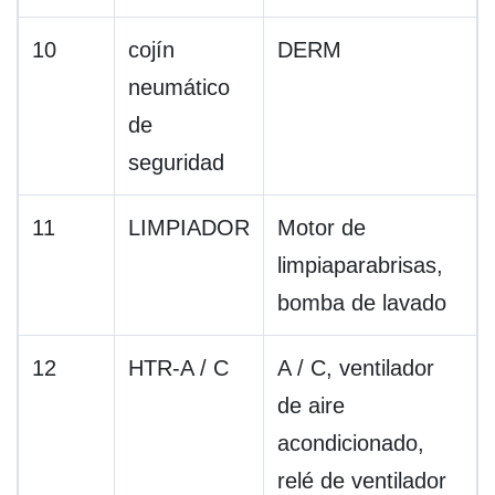
10
cojín
DERM
neumático
de
seguridad
11
LIMPIADOR
Motor de
limpiaparabrisas,
bomba de lavado
12
HTR-A / C
A / C, ventilador
de aire
acondicionado,
relé de ventilador