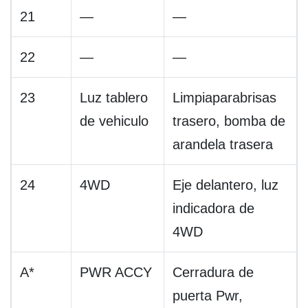
21
—
—
22
—
—
23
Luz tablero
Limpiaparabrisas
de vehiculo
trasero, bomba de
arandela trasera
24
4WD
Eje delantero, luz
indicadora de
4WD
A*
PWR ACCY
Cerradura de
puerta Pwr,