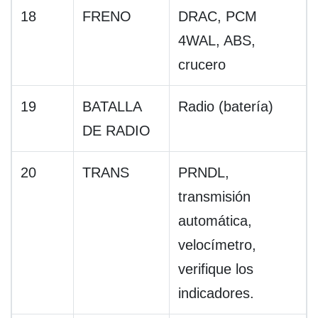
18
FRENO
DRAC, PCM
4WAL, ABS,
crucero
19
BATALLA
Radio (batería)
DE RADIO
20
TRANS
PRNDL,
transmisión
automática,
velocímetro,
verifique los
indicadores.