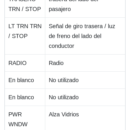
TRN / STOP
pasajero
LT TRN TRN
Señal de giro trasera / luz
/ STOP
de freno del lado del
conductor
RADIO
Radio
En blanco
No utilizado
En blanco
No utilizado
PWR
Alza Vidrios
WNDW