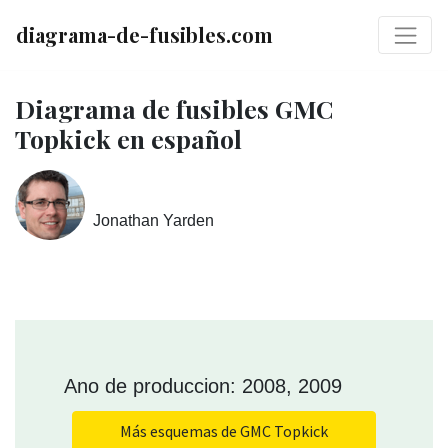
diagrama-de-fusibles.com
Diagrama de fusibles GMC
Topkick en español
Jonathan Yarden
Ano de produccion: 2008, 2009
Más esquemas de GMC Topkick