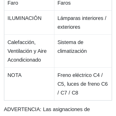
Faro
Faros
ILUMINACIÓN
Lámparas interiores /
exteriores
Calefacción,
Sistema de
Ventilación y Aire
climatización
Acondicionado
NOTA
Freno eléctrico C4 /
C5, luces de freno C6
/ C7 / C8
ADVERTENCIA: Las asignaciones de