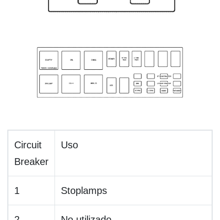
Circuit
Uso
Breaker
1
Stoplamps
2
No utilizado