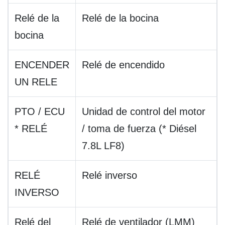
Relé de la
Relé de la bocina
bocina
ENCENDER
Relé de encendido
UN RELE
PTO / ECU
Unidad de control del motor
* RELÉ
/ toma de fuerza (* Diésel
7.8L LF8)
RELÉ
Relé inverso
INVERSO
Relé del
Relé de ventilador (LMM)