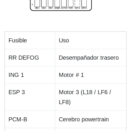
Fusible
Uso
RR DEFOG
Desempañador trasero
ING 1
Motor # 1
ESP 3
Motor 3 (L18 / LF6 /
LF8)
PCM-B
Cerebro powertrain