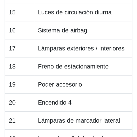
15
Luces de circulación diurna
16
Sistema de airbag
17
Lámparas exteriores / interiores
18
Freno de estacionamiento
19
Poder accesorio
20
Encendido 4
21
Lámparas de marcador lateral