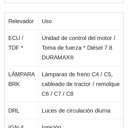
Relevador
Uso
ECU /
Unidad de control del motor /
TDF *
Toma de fuerza * Diésel 7.8
DURAMAX®
LÁMPARA
Lámparas de freno C4 / C5,
BRK
cableado de tractor / remolque
C6 / C7 / C8
DRL
Luces de circulación diurna
IGN-4
Ignición