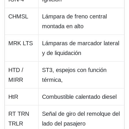
CHMSL
Lámpara de freno central
montada en alto
MRK LTS
Lámparas de marcador lateral
y de liquidación
HTD /
ST3, espejos con función
MIRR
térmica,
HtR
Combustible calentado diesel
RT TRN
Señal de giro del remolque del
TRLR
lado del pasajero