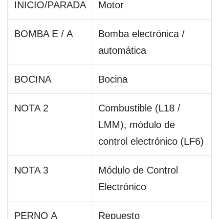
INICIO/PARADA
Motor
BOMBA E / A
Bomba electrónica /
automática
BOCINA
Bocina
NOTA 2
Combustible (L18 /
LMM), módulo de
control electrónico (LF6)
NOTA 3
Módulo de Control
Electrónico
PERNO A
Repuesto