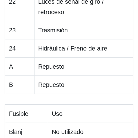
22
Luces de señal de giro /
retroceso
23
Trasmisión
24
Hidráulica / Freno de aire
A
Repuesto
B
Repuesto
Fusible
Uso
Blanj
No utilizado