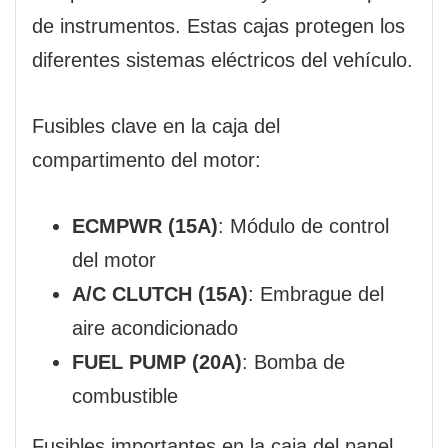
de instrumentos. Estas cajas protegen los
diferentes sistemas eléctricos del vehículo.
Fusibles clave en la caja del
compartimento del motor:
ECMPWR (15A)
: Módulo de control
del motor
A/C CLUTCH (15A)
: Embrague del
aire acondicionado
FUEL PUMP (20A)
: Bomba de
combustible
Fusibles importantes en la caja del panel