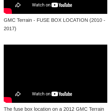
GMC Terrain - FUSE BOX LOCATION (2010 -
2017)
The fuse box location on a 2012 GMC Terrain