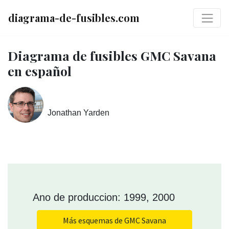
diagrama-de-fusibles.com
Diagrama de fusibles GMC Savana
en español
Jonathan Yarden
Ano de produccion: 1999, 2000
Más esquemas de GMC Savana