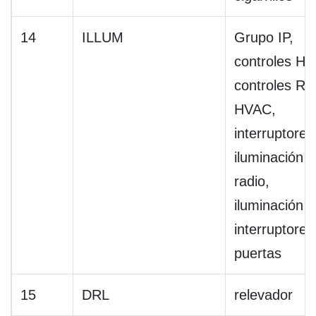
14
ILLUM
Grupo IP,
controles H
controles RR
HVAC,
interruptores
iluminación 
radio,
iluminación 
interruptores
puertas
15
DRL
relevador