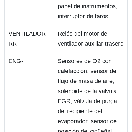
panel de instrumentos,
interruptor de faros
VENTILADOR
Relés del motor del
RR
ventilador auxiliar trasero
ENG-I
Sensores de O2 con
calefacción, sensor de
flujo de masa de aire,
solenoide de la válvula
EGR, válvula de purga
del recipiente del
evaporador, sensor de
posición del cigüeñal,