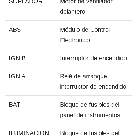
SOPLADOR
Motor de ventilador
delantero
ABS
Módulo de Control
Electrónico
IGN B
Interruptor de encendido
IGN A
Relé de arranque,
interruptor de encendido
BAT
Bloque de fusibles del
panel de instrumentos
ILUMINACIÓN
Bloque de fusibles del