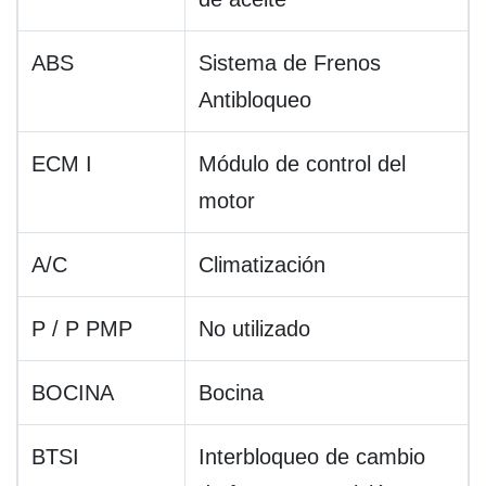
ABS
Sistema de Frenos
Antibloqueo
ECM I
Módulo de control del
motor
A/C
Climatización
P / P PMP
No utilizado
BOCINA
Bocina
BTSI
Interbloqueo de cambio