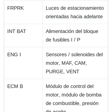
FRPRK
Luces de estacionamiento
orientadas hacia adelante
INT BAT
Alimentación del bloque
de fusibles I / P
ENG I
Sensores / solenoides del
motor, MAF, CAM,
PURGE, VENT
ECM B
Módulo de control del
motor, módulo de bomba
de combustible, presión
de aceite