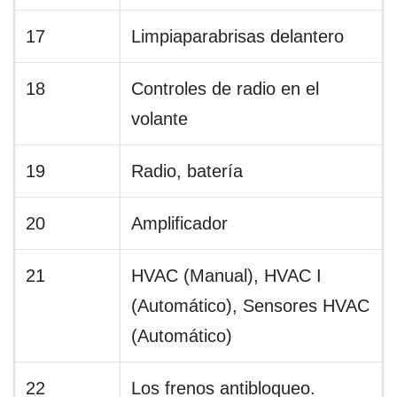
17
Limpiaparabrisas delantero
18
Controles de radio en el
volante
19
Radio, batería
20
Amplificador
21
HVAC (Manual), HVAC I
(Automático), Sensores HVAC
(Automático)
22
Los frenos antibloqueo.