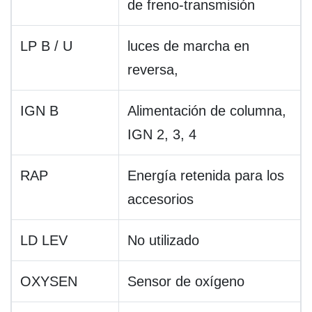
de freno-transmisión
LP B / U
luces de marcha en
reversa,
IGN B
Alimentación de columna,
IGN 2, 3, 4
RAP
Energía retenida para los
accesorios
LD LEV
No utilizado
OXYSEN
Sensor de oxígeno