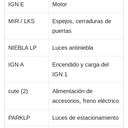
IGN E
Motor
MIR / LKS
Espejos, cerraduras de
puertas
NIEBLA LP
Luces antiniebla
IGN A
Encendido y carga del
IGN 1
cute (2)
Alimentación de
accesorios, freno eléctrico
PARKLP
Luces de estacionamiento