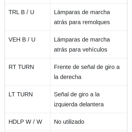
TRL B / U
Lámparas de marcha
atrás para remolques
VEH B / U
Lámparas de marcha
atrás para vehículos
RT TURN
Frente de señal de giro a
la derecha
LT TURN
Señal de giro a la
izquierda delantera
HDLP W / W
No utilizado