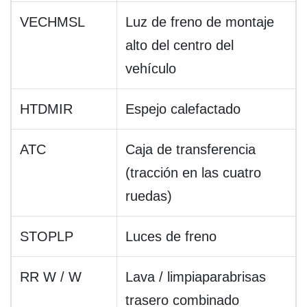
VECHMSL
Luz de freno de montaje
alto del centro del
vehículo
HTDMIR
Espejo calefactado
ATC
Caja de transferencia
(tracción en las cuatro
ruedas)
STOPLP
Luces de freno
RR W / W
Lava / limpiaparabrisas
trasero combinado