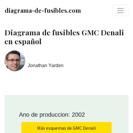
diagrama-de-fusibles.com
Diagrama de fusibles GMC Denali
en español
Jonathan Yarden
Ano de produccion: 2002
Más esquemas de GMC Denali