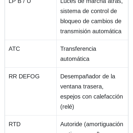
LP B / U
Luces de marcha atrás,
sistema de control de
bloqueo de cambios de
transmisión automática
ATC
Transferencia
automática
RR DEFOG
Desempañador de la
ventana trasera,
espejos con calefacción
(relé)
RTD
Autoride (amortiguación