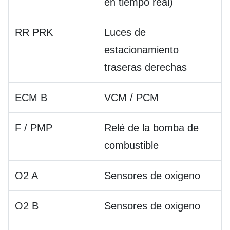
en tiempo real)
RR PRK
Luces de
estacionamiento
traseras derechas
ECM B
VCM / PCM
F / PMP
Relé de la bomba de
combustible
O2 A
Sensores de oxigeno
O2 B
Sensores de oxigeno