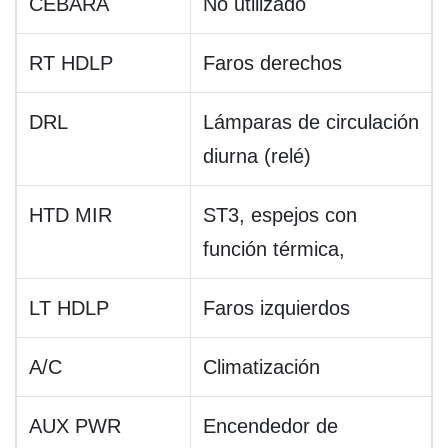
CEBARÁ
No utilizado
RT HDLP
Faros derechos
DRL
Lámparas de circulación
diurna (relé)
HTD MIR
ST3, espejos con
función térmica,
LT HDLP
Faros izquierdos
A/C
Climatización
AUX PWR
Encendedor de