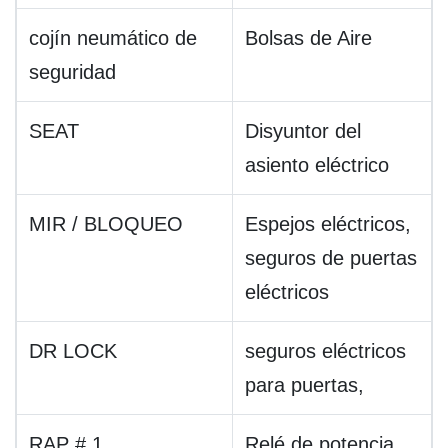
cojín neumático de
Bolsas de Aire
seguridad
SEAT
Disyuntor del
asiento eléctrico
MIR / BLOQUEO
Espejos eléctricos,
seguros de puertas
eléctricos
DR LOCK
seguros eléctricos
para puertas,
RAP # 1
Relé de potencia