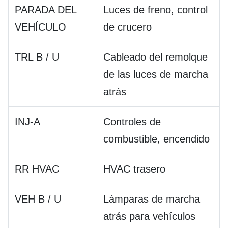
PARADA DEL
Luces de freno, control
VEHÍCULO
de crucero
TRL B / U
Cableado del remolque
de las luces de marcha
atrás
INJ-A
Controles de
combustible, encendido
RR HVAC
HVAC trasero
VEH B / U
Lámparas de marcha
atrás para vehículos