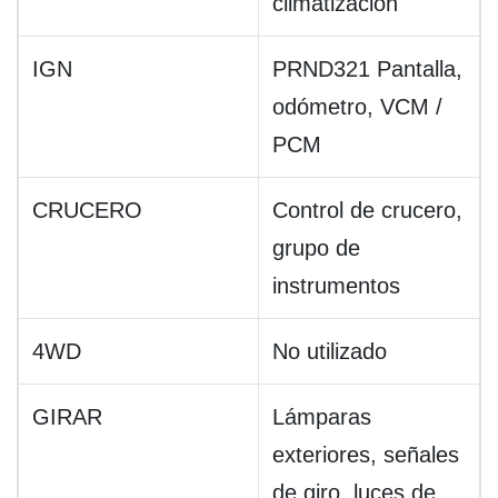
climatización
IGN
PRND321 Pantalla,
odómetro, VCM /
PCM
CRUCERO
Control de crucero,
grupo de
instrumentos
4WD
No utilizado
GIRAR
Lámparas
exteriores, señales
de giro, luces de