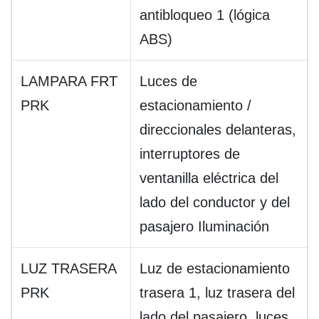
antibloqueo 1 (lógica
ABS)
LAMPARA FRT
Luces de
PRK
estacionamiento /
direccionales delanteras,
interruptores de
ventanilla eléctrica del
lado del conductor y del
pasajero Iluminación
LUZ TRASERA
Luz de estacionamiento
PRK
trasera 1, luz trasera del
lado del pasajero, luces