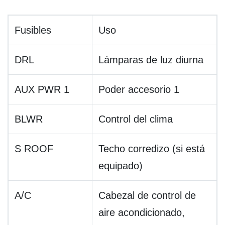
Fusibles
Uso
DRL
Lámparas de luz diurna
AUX PWR 1
Poder accesorio 1
BLWR
Control del clima
S ROOF
Techo corredizo (si está
equipado)
A/C
Cabezal de control de
aire acondicionado,