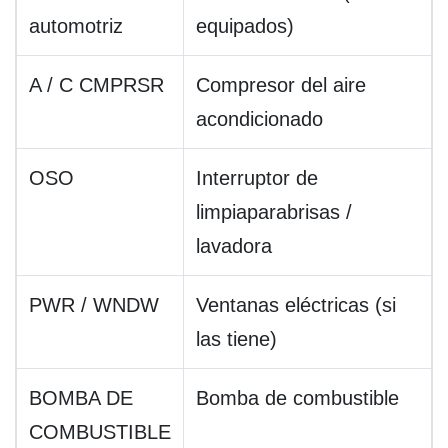
automotriz
equipados)
A / C CMPRSR
Compresor del aire
acondicionado
OSO
Interruptor de
limpiaparabrisas /
lavadora
PWR / WNDW
Ventanas eléctricas (si
las tiene)
BOMBA DE
Bomba de combustible
COMBUSTIBLE