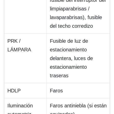
fusible del interruptor del
limpiaparabrisas /
lavaparabrisas), fusible
del techo corredizo
PRK /
Fusible de luz de
LÁMPARA
estacionamiento
delantera, luces de
estacionamiento
traseras
HDLP
Faros
Iluminación
Faros antiniebla (si están