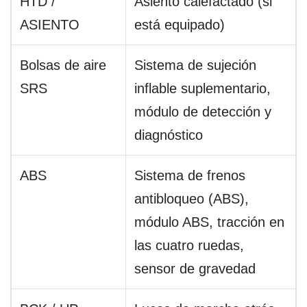
HTD /
Asiento calefactado (si
ASIENTO
está equipado)
Bolsas de aire
Sistema de sujeción
SRS
inflable suplementario,
módulo de detección y
diagnóstico
ABS
Sistema de frenos
antibloqueo (ABS),
módulo ABS, tracción en
las cuatro ruedas,
sensor de gravedad