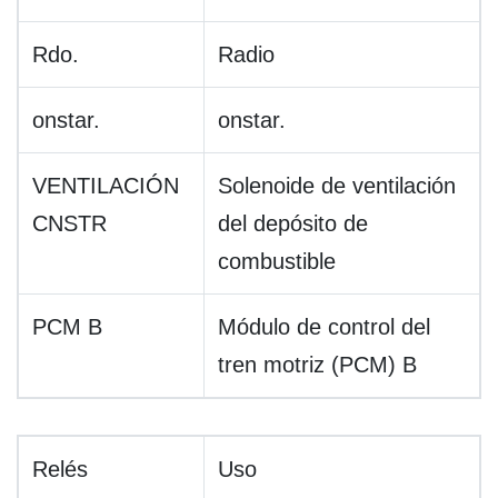
Rdo.
Radio
onstar.
onstar.
VENTILACIÓN
Solenoide de ventilación
CNSTR
del depósito de
combustible
PCM B
Módulo de control del
tren motriz (PCM) B
Relés
Uso