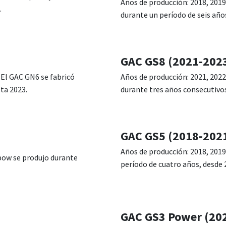
Años de producción: 2018, 2019
.
durante un período de seis año
GAC GS8 (2021-202
 El GAC GN6 se fabricó
Años de producción: 2021, 2022
ta 2023.
durante tres años consecutivos
GAC GS5 (2018-202
Años de producción: 2018, 2019
pow se produjo durante
período de cuatro años, desde 
GAC GS3 Power (20