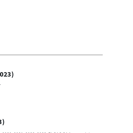
023)
.
3)