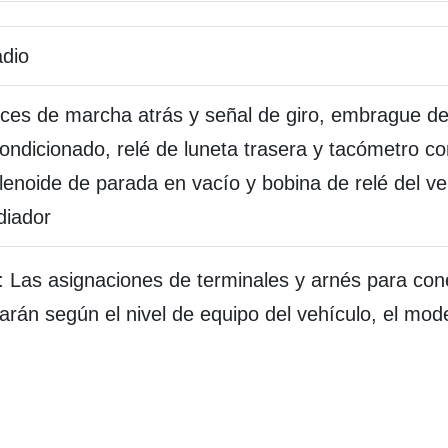
dio
ces de marcha atrás y señal de giro, embrague de
ondicionado, relé de luneta trasera y tacómetro co
lenoide de parada en vacío y bobina de relé del ven
diador
as asignaciones de terminales y arnés para con
iarán según el nivel de equipo del vehículo, el mode