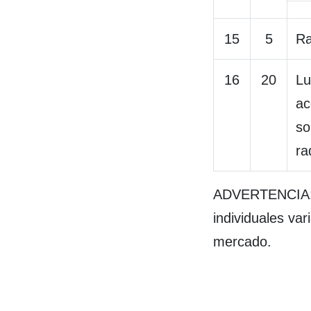
15
5
Ra
16
20
Lu
ac
so
ra
ADVERTENCIA: L
individuales var
mercado.