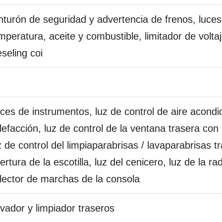
nturón de seguridad y advertencia de frenos, luces
mperatura, aceite y combustible, limitador de voltaje
eseling coi
ces de instrumentos, luz de control de aire acondi
lefacción, luz de control de la ventana trasera con 
z de control del limpiaparabrisas / lavaparabrisas t
ertura de la escotilla, luz del cenicero, luz de la rad
lector de marchas de la consola
vador y limpiador traseros