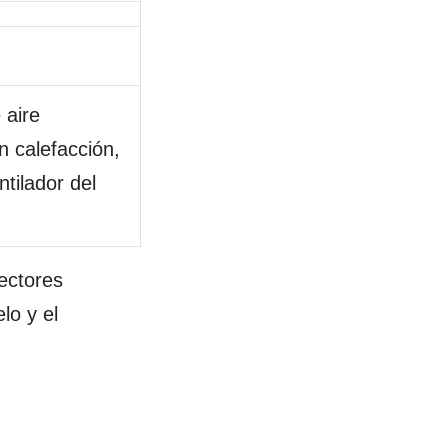
 aire
n calefacción,
tilador del
ectores
lo y el