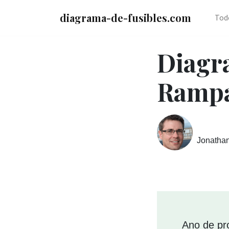
diagrama-de-fusibles.com
Tod
Diagr
Rampa
Jonatha
Ano de pr