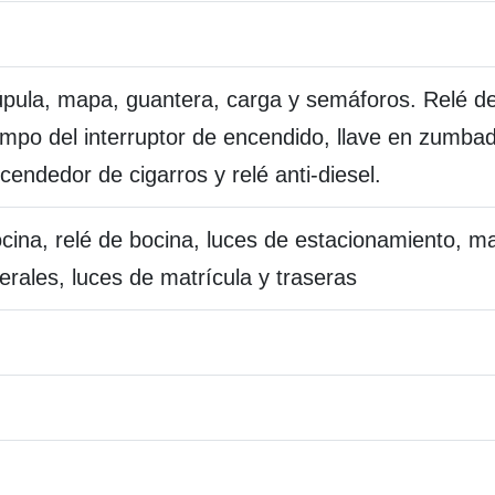
pula, mapa, guantera, carga y semáforos. Relé de
empo del interruptor de encendido, llave en zumbado
cendedor de cigarros y relé anti-diesel.
cina, relé de bocina, luces de estacionamiento, m
terales, luces de matrícula y traseras