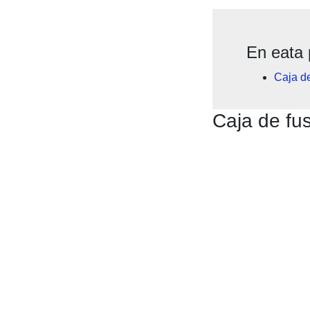
En eata 
Caja de
Caja de fus