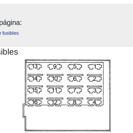
página:
 fusibles
ibles