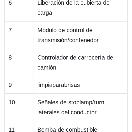
6
Liberación de la cubierta de
carga
7
Módulo de control de
transmisión/contenedor
8
Controlador de carrocería de
camión
9
limpiaparabrisas
10
Señales de stoplamp/turn
laterales del conductor
11
Bomba de combustible