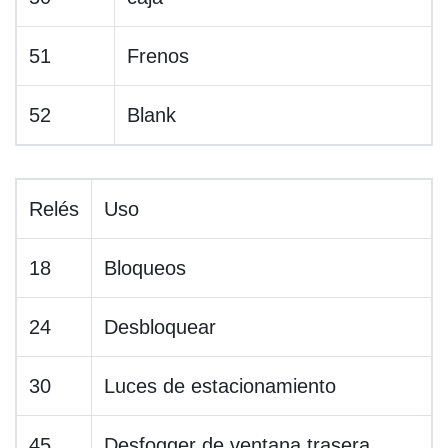
51
Frenos
52
Blank
Relés
Uso
18
Bloqueos
24
Desbloquear
30
Luces de estacionamiento
45
Desfogger de ventana trasera,