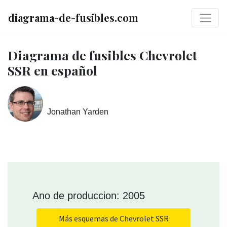
diagrama-de-fusibles.com
Diagrama de fusibles Chevrolet
SSR en español
Jonathan Yarden
Ano de produccion: 2005
Más esquemas de Chevrolet SSR