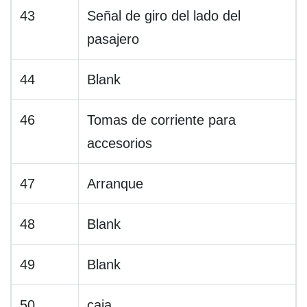
43
Señal de giro del lado del
pasajero
44
Blank
46
Tomas de corriente para
accesorios
47
Arranque
48
Blank
49
Blank
50
caja