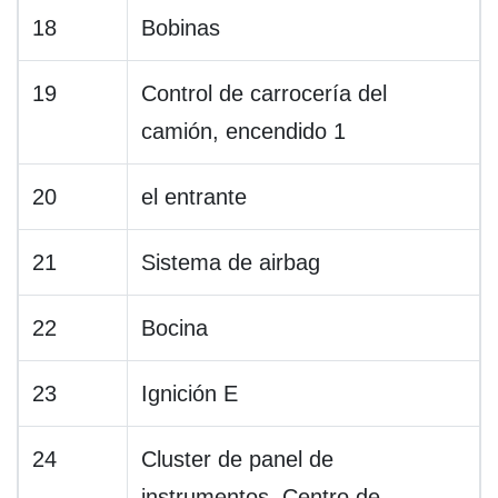
18
Bobinas
19
Control de carrocería del
camión, encendido 1
20
el entrante
21
Sistema de airbag
22
Bocina
23
Ignición E
24
Cluster de panel de
instrumentos, Centro de