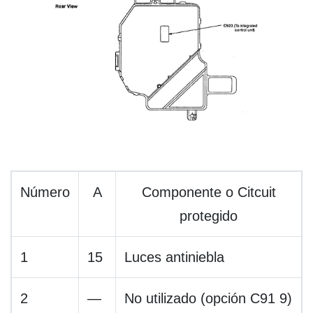
Número
A
Componente o Citcuit
protegido
1
15
Luces antiniebla
2
—
No utilizado (opción C91 9)