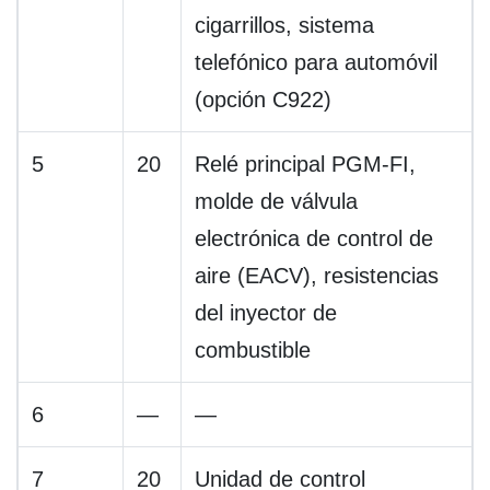
cigarrillos, sistema
telefónico para automóvil
(opción C922)
5
20
Relé principal PGM-FI,
molde de válvula
electrónica de control de
aire (EACV), resistencias
del inyector de
combustible
6
—
—
7
20
Unidad de control