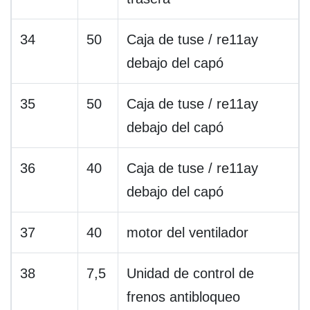
34
50
Caja de tuse / re11ay
debajo del capó
35
50
Caja de tuse / re11ay
debajo del capó
36
40
Caja de tuse / re11ay
debajo del capó
37
40
motor del ventilador
38
7,5
Unidad de control de
frenos antibloqueo