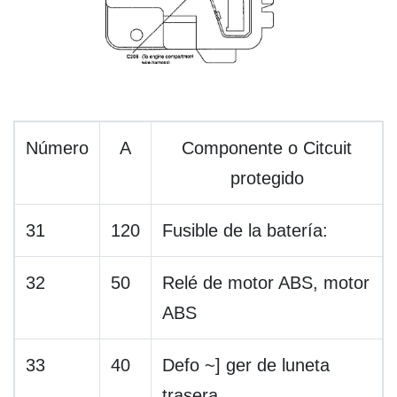
Número
A
Componente o Citcuit
protegido
31
120
Fusible de la batería:
32
50
Relé de motor ABS, motor
ABS
33
40
Defo ~] ger de luneta
trasera