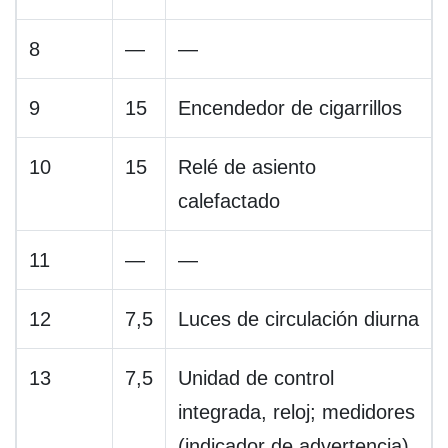
8
—
—
9
15
Encendedor de cigarrillos
10
15
Relé de asiento
calefactado
11
—
—
12
7,5
Luces de circulación diurna
13
7,5
Unidad de control
integrada, reloj; medidores
(indicador de advertencia)