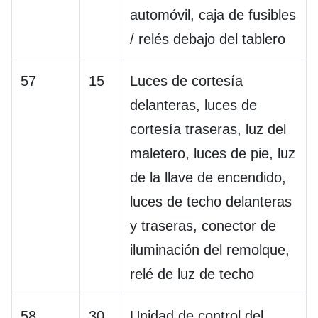
automóvil, caja de fusibles
/ relés debajo del tablero
57
15
Luces de cortesía
delanteras, luces de
cortesía traseras, luz del
maletero, luces de pie, luz
de la llave de encendido,
luces de techo delanteras
y traseras, conector de
iluminación del remolque,
relé de luz de techo
58
30
Unidad de control del